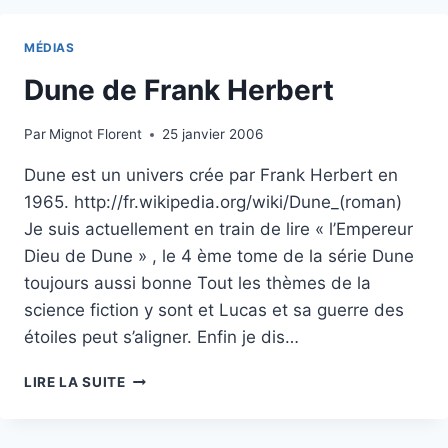
PÉTROLE
ET
MÉDIAS
PLUS…
Dune de Frank Herbert
Par
Mignot Florent
25 janvier 2006
Dune est un univers crée par Frank Herbert en
1965. http://fr.wikipedia.org/wiki/Dune_(roman)
Je suis actuellement en train de lire « l’Empereur
Dieu de Dune » , le 4 ème tome de la série Dune
toujours aussi bonne Tout les thèmes de la
science fiction y sont et Lucas et sa guerre des
étoiles peut s’aligner. Enfin je dis…
DUNE
LIRE LA SUITE
DE
FRANK
HERBERT