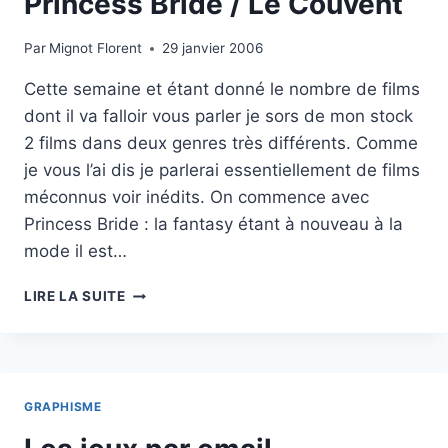
Princess Bride / Le Couvent
Par
Mignot Florent
29 janvier 2006
Cette semaine et étant donné le nombre de films
dont il va falloir vous parler je sors de mon stock
2 films dans deux genres très différents. Comme
je vous l’ai dis je parlerai essentiellement de films
méconnus voir inédits. On commence avec
Princess Bride : la fantasy étant à nouveau à la
mode il est…
PRINCESS
LIRE LA SUITE
BRIDE
/
LE
COUVENT
GRAPHISME