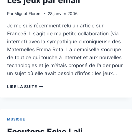
Les jeux par email
Par
Mignot Florent
28 janvier 2006
Je me suis récemment relu un article sur
France5. Il s’agit de ma petite collaboration (via
internet) avec la sympathique chroniqueuse des
Maternelles Emma Rota. La demoiselle s’occupe
de tout ce qui touche à Internet et aux nouvelles
technologies et je m’étais proposé de l’aider pour
un sujet où elle avait besoin d’infos : les jeux…
LES
LIRE LA SUITE
JEUX
PAR
EMAIL
MUSIQUE
Ecoutons Echo Lali