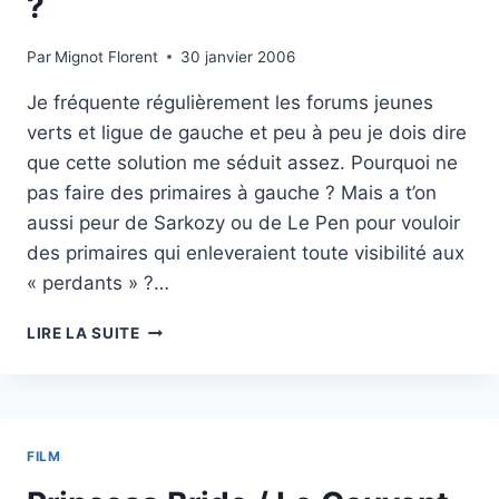
?
Par
Mignot Florent
30 janvier 2006
Je fréquente régulièrement les forums jeunes
verts et ligue de gauche et peu à peu je dois dire
que cette solution me séduit assez. Pourquoi ne
pas faire des primaires à gauche ? Mais a t’on
aussi peur de Sarkozy ou de Le Pen pour vouloir
des primaires qui enleveraient toute visibilité aux
« perdants » ?…
VERS
LIRE LA SUITE
DES
PRIMAIRES
À
GAUCHE
?
FILM