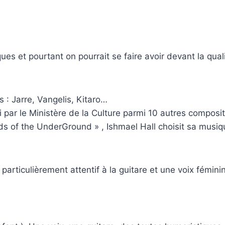
ues et pourtant on pourrait se faire avoir devant la qual
 : Jarre, Vangelis, Kitaro…
si par le Ministère de la Culture parmi 10 autres composi
nds of the UnderGround » , Ishmael Hall choisit sa musiq
 particulièrement attentif à la guitare et une voix fémin