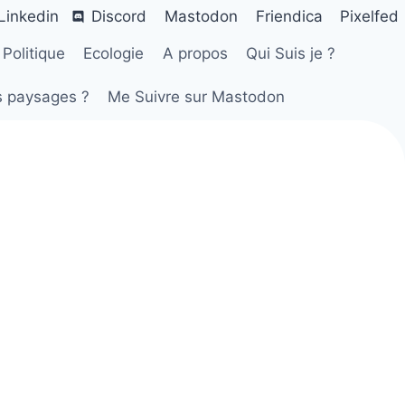
Linkedin
Discord
Mastodon
Friendica
Pixelfed
Politique
Ecologie
A propos
Qui Suis je ?
s paysages ?
Me Suivre sur Mastodon