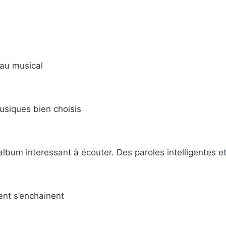
eau musical
musiques bien choisis
lbum interessant à écouter. Des paroles intelligentes e
ent s’enchainent