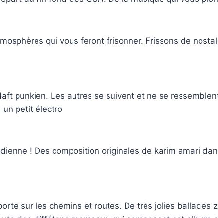
phères qui vous feront frisonner. Frissons de nostalgie,
 daft punkien. Les autres se suivent et ne se ressembl
un petit électro
enne ! Des composition originales de karim amari dans l
orte sur les chemins et routes. De très jolies ballades z