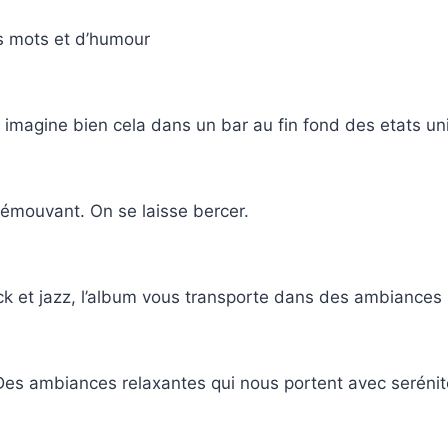
ns mots et d’humour
n imagine bien cela dans un bar au fin fond des etats un
t émouvant. On se laisse bercer.
rock et jazz, l’album vous transporte dans des ambiance
 Des ambiances relaxantes qui nous portent avec serénité