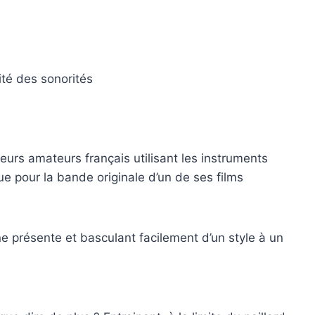
ité des sonorités
teurs amateurs français utilisant les instruments
ue pour la bande originale d’un de ses films
ine présente et basculant facilement d’un style à un