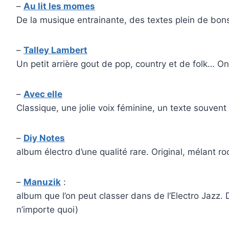
–
Au lit les momes
De la musique entrainante, des textes plein de bo
–
Talley Lambert
Un petit arrière gout de pop, country et de folk… O
–
Avec elle
Classique, une jolie voix féminine, un texte souven
–
Diy Notes
album électro d’une qualité rare. Original, mélant 
–
Manuzik
:
album que l’on peut classer dans de l’Electro Jazz.
n’importe quoi)