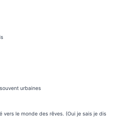
is
s souvent urbaines
 vers le monde des rêves. (Oui je sais je dis