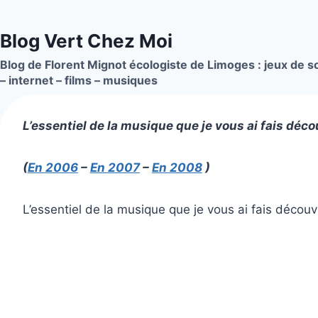
Aller
au
Blog Vert Chez Moi
contenu
Blog de Florent Mignot écologiste de Limoges : jeux de so
– internet – films – musiques
L’essentiel de la musique que je vous ai fais décou
(
En 2006
–
En 2007
–
En 2008
)
L’essentiel de la musique que je vous ai fais découv