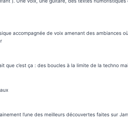
ant ). Une voix, une guitare, des textes humoristiques qu
 musique accompagnée de voix amenant des ambiances où
r
t que c’est ça : des boucles à la limite de la techno ma
maux
tainement l’une des meilleurs découvertes faites sur J