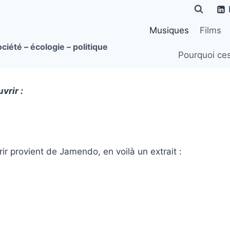
Musiques
Films
ciété – écologie – politique
Pourquoi ce
vrir :
rir provient de Jamendo, en voilà un extrait :