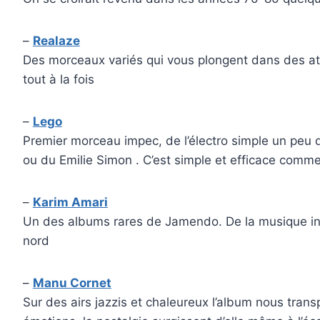
–
Realaze
Des morceaux variés qui vous plongent dans des atmos
tout à la fois
–
Lego
Premier morceau impec, de l’électro simple un peu
ou du Emilie Simon . C’est simple et efficace comme 
–
Karim Amari
Un des albums rares de Jamendo. De la musique indi
nord
–
Manu Cornet
Sur des airs jazzis et chaleureux l’album nous transp