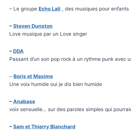
– Le groupe
Echo Lali
, des musiques pour enfants
–
Steven Dunston
Love musique par un Love singer
–
DDA
Passant d’un son pop rock à un rythme punk avec un
–
Boris et Maxime
Une voix humide oui je dis bien humide
–
Anabase
voix sensuelle… sur des paroles simples qui pourra
–
Sam et Thierry Blanchard