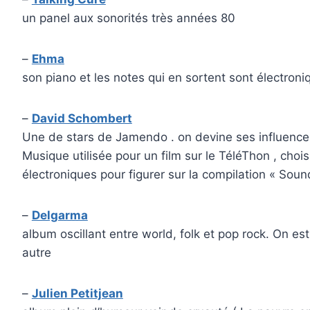
un panel aux sonorités très années 80
–
Ehma
son piano et les notes qui en sortent sont électroniq
–
David Schombert
Une de stars de Jamendo . on devine ses influences
Musique utilisée pour un film sur le TéléThon , choi
électroniques pour figurer sur la compilation « Sou
–
Delgarma
album oscillant entre world, folk et pop rock. On est
autre
–
Julien Petitjean