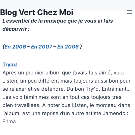
Aller
Blog Vert Chez Moi
au
contenu
L’essentiel de la musique que je vous ai fais
découvrir :
(
En 2006
–
En 2007
–
En 2008
)
Tryad
Après un premier album que j’avais fais aimé, voici
Listen, un peu différent mais toujours aussi bon pour
se relaxer et se détendre. Du bon Try^d. Entrainant…
Les voix féminimes sont en tout cas toujours très
bien travaillées. A noter que Listen, le morceau dans
l’album, est une reprise d’un autre artiste Jamendo :
Ehma…