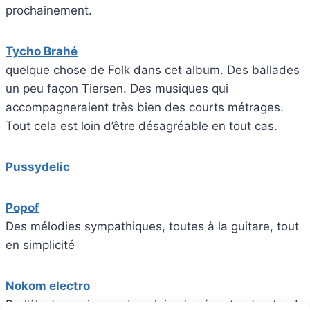
prochainement.
Tycho Brahé
quelque chose de Folk dans cet album. Des ballades
un peu façon Tiersen. Des musiques qui
accompagneraient très bien des courts métrages.
Tout cela est loin d’être désagréable en tout cas.
Pussydelic
Popof
Des mélodies sympathiques, toutes à la guitare, tout
en simplicité
Nokom electro
De l’électro mais pas de celui qu’on écoute et entend