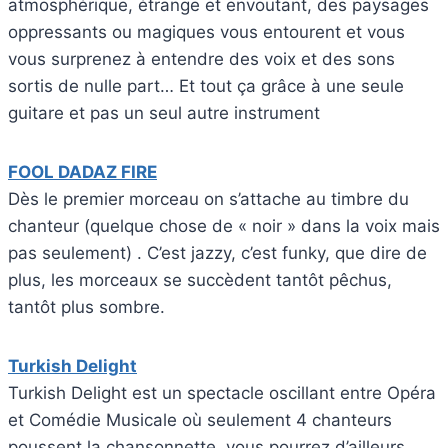
atmosphérique, étrange et envoutant, des paysages
oppressants ou magiques vous entourent et vous
vous surprenez à entendre des voix et des sons
sortis de nulle part… Et tout ça grâce à une seule
guitare et pas un seul autre instrument
FOOL DADAZ FIRE
Dès le premier morceau on s’attache au timbre du
chanteur (quelque chose de « noir » dans la voix mais
pas seulement) . C’est jazzy, c’est funky, que dire de
plus, les morceaux se succèdent tantôt pêchus,
tantôt plus sombre.
Turkish Delight
Turkish Delight est un spectacle oscillant entre Opéra
et Comédie Musicale où seulement 4 chanteurs
poussent la chansonnette, vous pourrez d’ailleurs