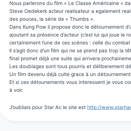
Nous parlerons du film « Le Classe Américaine » da
Steve Oedekerk acteur realisateur a egalement reali
des pouces, la série de « Thumbs ».
Dans Kung Pow il propose donc le détournement d’un 
ajoutant sa présence d’acteur (c’est lui qui joue le 
certainement l’une de ces scènes : celle du combat 
Il s’agit donc d’un film qui ne se prend pas trop la t
final promet déjà une suite qui arrivera prochainem
Les doublages sont tous pourris et déliberement déca
Un film devenu déjà culte grace à un détournement
Et si ces détounements vous interessent je vous con
à voir.
J’oubliais pour Star Ac le site est
http://www.starhac