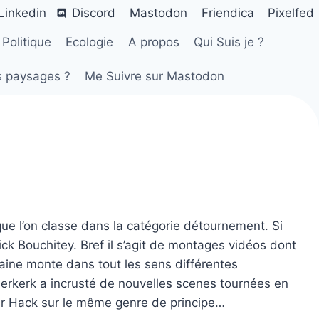
Linkedin
Discord
Mastodon
Friendica
Pixelfed
Politique
Ecologie
A propos
Qui Suis je ?
s paysages ?
Me Suivre sur Mastodon
ue l’on classe dans la catégorie détournement. Si
k Bouchitey. Bref il s’agit de montages vidéos dont
caine monte dans tout les sens différentes
derkerk a incrusté de nouvelles scenes tournées en
Star Hack sur le même genre de principe…