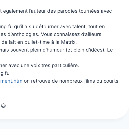
est egalement l’auteur des parodies tournées avec
g fu qu’il a su détourner avec talent, tout en
nes d’anthologies. Vous connaissez d’ailleurs
e lait en bullet-time à la Matrix.
 mais souvent plein d’humour (et plein d’idées). Le
er avec une voix très particulière.
g fu
nement.htm
on retrouve de nombreux films ou courts
 😉