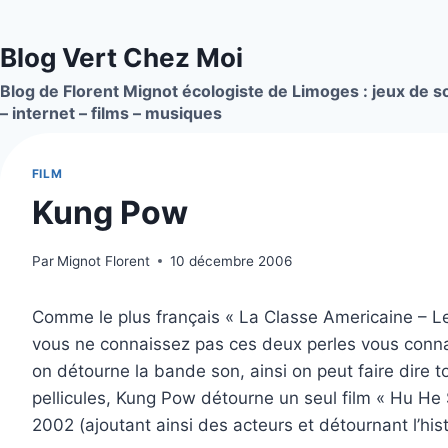
Aller
au
Blog Vert Chez Moi
contenu
Blog de Florent Mignot écologiste de Limoges : jeux de so
– internet – films – musiques
FILM
Kung Pow
Par
Mignot Florent
10 décembre 2006
Comme le plus français « La Classe Americaine – Le
vous ne connaissez pas ces deux perles vous connai
on détourne la bande son, ainsi on peut faire dire 
pellicules, Kung Pow détourne un seul film « Hu He
2002 (ajoutant ainsi des acteurs et détournant l’hi