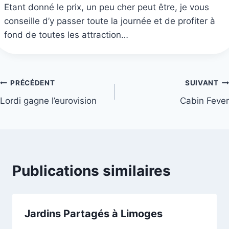
Etant donné le prix, un peu cher peut être, je vous
conseille d’y passer toute la journée et de profiter à
fond de toutes les attraction…
Navigation
PRÉCÉDENT
SUIVANT
Lordi gagne l’eurovision
Cabin Fever
de
l’article
Publications similaires
Jardins Partagés à Limoges