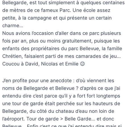
Bellegarde, est tout simplement à quelques centaines
de mètres de ce fameux Parc. Une école assez
petite, à la campagne et qui présente un certain
charme…
Nous avions l’occasion d’aller dans ce parc plusieurs
fois par an, plus ou moins gratuitement, puisque les
enfants des propriétaires du parc Bellevue, la famille
Chrétien, faisaient parti de mes camarades de jeu…
Coucou à David, Nicolas et Emilie 😉
J’en profite pour une anecdote : d’où viennent les
noms de Bellegarde et Bellevue ? d’après ce que j’ai
entendu dire c’est parce qu’il y a fort fort longtemps
une tour de garde était perchée sur les hauteurs de
Bellegarde, du côté du chateau d’eau non loin de
l’aéroport. Tour de garde > Belle Garde… et donc
Bellevue… Enfin c’est ce que j’ai entendu dire mais si