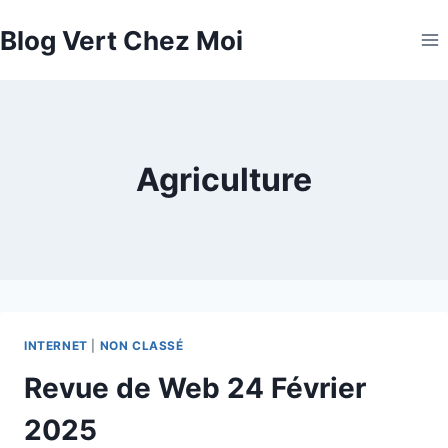
Aller
Blog Vert Chez Moi
au
contenu
Agriculture
INTERNET
|
NON CLASSÉ
Revue de Web 24 Février
2025