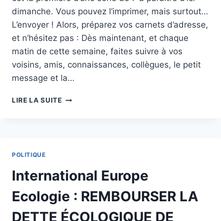
dimanche. Vous pouvez l’imprimer, mais surtout…
L’envoyer ! Alors, préparez vos carnets d’adresse,
et n’hésitez pas : Dès maintenant, et chaque
matin de cette semaine, faites suivre à vos
voisins, amis, connaissances, collègues, le petit
message et la…
J
LIRE LA SUITE
–
7
:
UNE
CARTE
POLITIQUE
PAR
JOUR
International Europe
Ecologie : REMBOURSER LA
DETTE ÉCOLOGIQUE DE