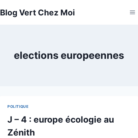
Aller
Blog Vert Chez Moi
au
contenu
elections europeennes
POLITIQUE
J – 4 : europe écologie au
Zénith