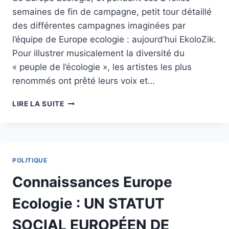
ÉCOLOGIQUE
semaines de fin de campagne, petit tour détaillé
ET
des différentes campagnes imaginées par
SOCIALE
l’équipe de Europe ecologie : aujourd’hui EkoloZik.
Pour illustrer musicalement la diversité du
« peuple de l’écologie », les artistes les plus
renommés ont prêté leurs voix et…
EUROPE
LIRE LA SUITE
ECOLOGIE
:
ECOLOZIK,
L'ÉCOLOGIE
EN
POLITIQUE
MUSIQUE
Connaissances Europe
Ecologie : UN STATUT
SOCIAL EUROPÉEN DE