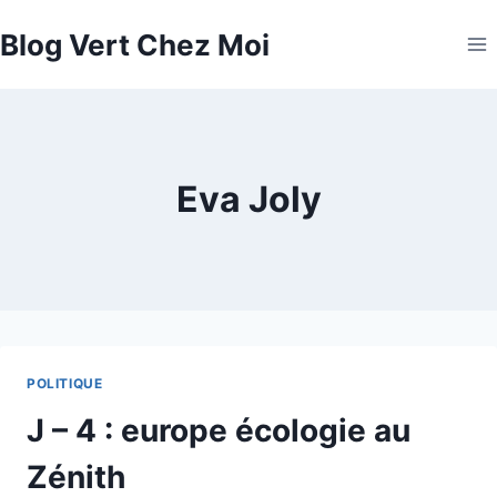
Aller
Blog Vert Chez Moi
au
contenu
Eva Joly
POLITIQUE
J – 4 : europe écologie au
Zénith