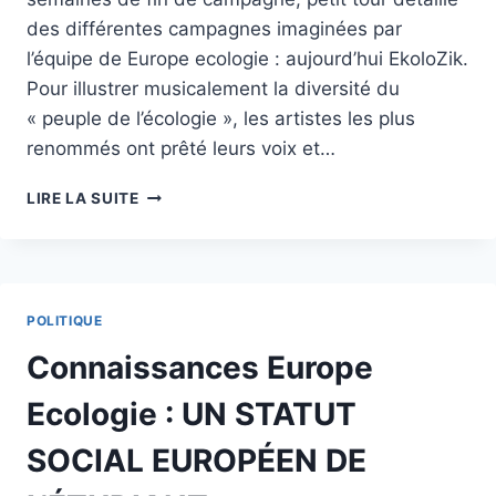
ET
des différentes campagnes imaginées par
SOCIALE
l’équipe de Europe ecologie : aujourd’hui EkoloZik.
Pour illustrer musicalement la diversité du
« peuple de l’écologie », les artistes les plus
renommés ont prêté leurs voix et…
EUROPE
LIRE LA SUITE
ECOLOGIE
:
ECOLOZIK,
L'ÉCOLOGIE
EN
POLITIQUE
MUSIQUE
Connaissances Europe
Ecologie : UN STATUT
SOCIAL EUROPÉEN DE