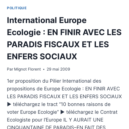
SOUVERAINETÉ
POLITIQUE
ALIMENTAIRE,
UN
International Europe
DROIT
FONDAMENTAL
Ecologie : EN FINIR AVEC LES
DES
PEUPLES
PARADIS FISCAUX ET LES
ENFERS SOCIAUX
Par
Mignot Florent
29 mai 2009
1er proposition du Pilier International des
propositions de Europe Ecologie : EN FINIR AVEC
LES PARADIS FISCAUX ET LES ENFERS SOCIAUX
► téléchargez le tract “10 bonnes raisons de
voter Europe Ecologie” ► téléchargez le Contrat
Ecologiste pour l’Europe IL Y AURAIT UNE
CINQUANTAINE DE PARADIS–EN FAIT DES