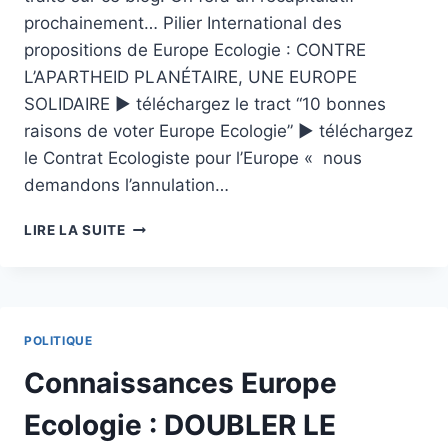
prochainement… Pilier International des
propositions de Europe Ecologie : CONTRE
L’APARTHEID PLANÉTAIRE, UNE EUROPE
SOLIDAIRE ► téléchargez le tract “10 bonnes
raisons de voter Europe Ecologie” ► téléchargez
le Contrat Ecologiste pour l’Europe « nous
demandons l’annulation…
CONTRE
LIRE LA SUITE
L'APARTHEID
PLANÉTAIRE,
UNE
EUROPE
SOLIDAIRE
POLITIQUE
Connaissances Europe
Ecologie : DOUBLER LE