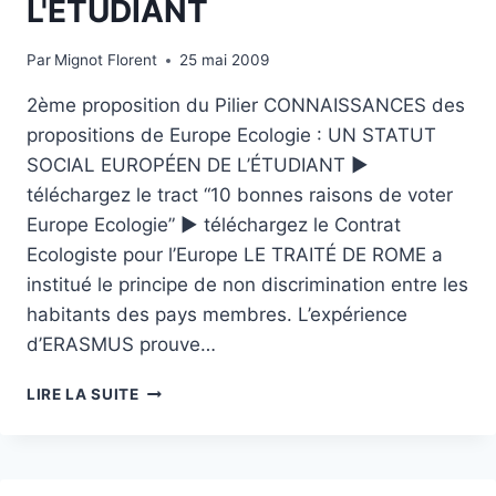
L'ÉTUDIANT
Par
Mignot Florent
25 mai 2009
2ème proposition du Pilier CONNAISSANCES des
propositions de Europe Ecologie : UN STATUT
SOCIAL EUROPÉEN DE L’ÉTUDIANT ►
téléchargez le tract “10 bonnes raisons de voter
Europe Ecologie” ► téléchargez le Contrat
Ecologiste pour l’Europe LE TRAITÉ DE ROME a
institué le principe de non discrimination entre les
habitants des pays membres. L’expérience
d’ERASMUS prouve…
CONNAISSANCES
LIRE LA SUITE
EUROPE
ECOLOGIE
:
UN