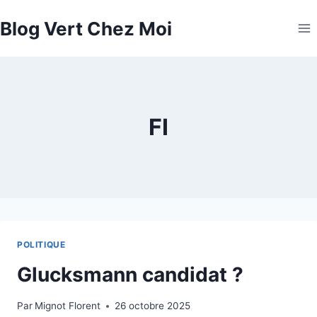
Aller
Blog Vert Chez Moi
au
contenu
FI
POLITIQUE
Glucksmann candidat ?
Par
Mignot Florent
26 octobre 2025