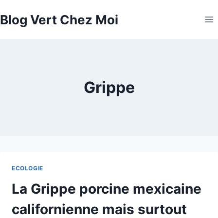
Aller
Blog Vert Chez Moi
au
contenu
Grippe
ECOLOGIE
La Grippe porcine mexicaine
californienne mais surtout