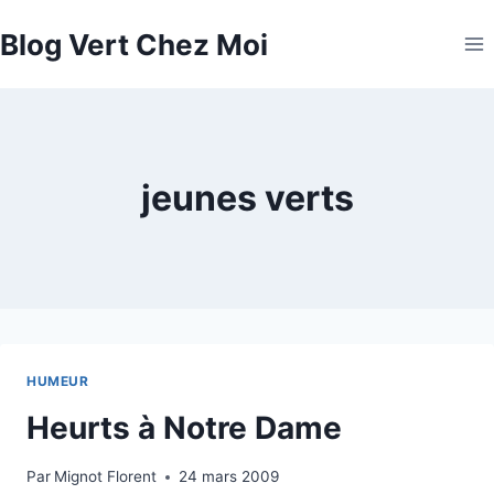
Aller
Blog Vert Chez Moi
au
contenu
jeunes verts
HUMEUR
Heurts à Notre Dame
Par
Mignot Florent
24 mars 2009