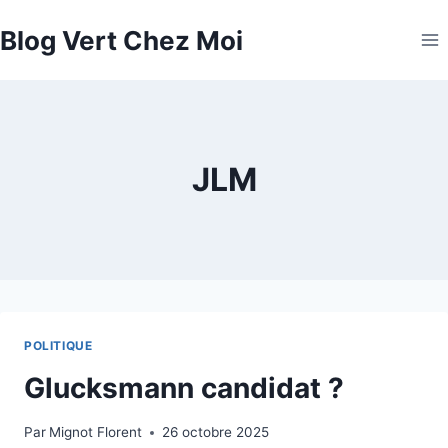
Aller
Blog Vert Chez Moi
au
contenu
JLM
POLITIQUE
Glucksmann candidat ?
Par
Mignot Florent
26 octobre 2025