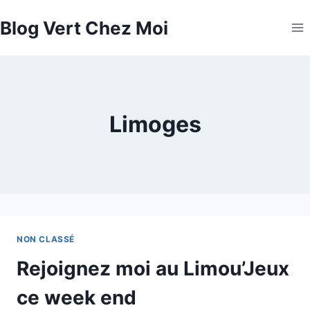
Aller
Blog Vert Chez Moi
au
contenu
Limoges
NON CLASSÉ
Rejoignez moi au Limou’Jeux
ce week end