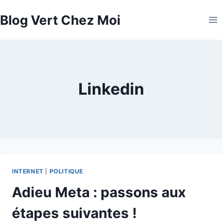
Aller
Blog Vert Chez Moi
au
contenu
Linkedin
INTERNET
|
POLITIQUE
Adieu Meta : passons aux
étapes suivantes !