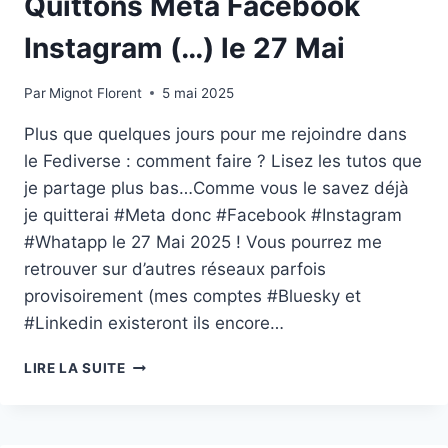
Quittons Meta Facebook
Instagram (…) le 27 Mai
Par
Mignot Florent
5 mai 2025
Plus que quelques jours pour me rejoindre dans
le Fediverse : comment faire ? Lisez les tutos que
je partage plus bas…Comme vous le savez déjà
je quitterai #Meta donc #Facebook #Instagram
#Whatapp le 27 Mai 2025 ! Vous pourrez me
retrouver sur d’autres réseaux parfois
provisoirement (mes comptes #Bluesky et
#Linkedin existeront ils encore…
QUITTONS
LIRE LA SUITE
META
FACEBOOK
INSTAGRAM
(…)