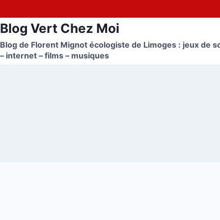
Aller
au
Blog Vert Chez Moi
contenu
Blog de Florent Mignot écologiste de Limoges : jeux de so
– internet – films – musiques