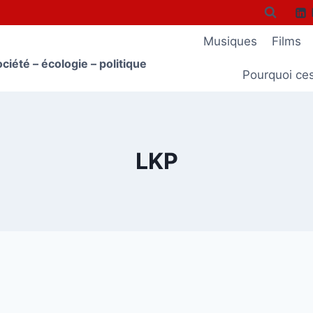
Musiques
Films
ciété – écologie – politique
Pourquoi ce
LKP