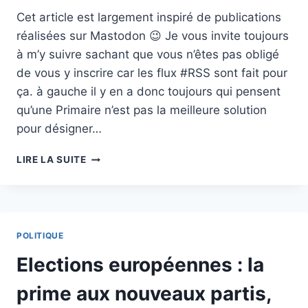
Cet article est largement inspiré de publications
réalisées sur Mastodon 😉 Je vous invite toujours
à m’y suivre sachant que vous n’êtes pas obligé
de vous y inscrire car les flux #RSS sont fait pour
ça. à gauche il y en a donc toujours qui pensent
qu’une Primaire n’est pas la meilleure solution
pour désigner…
VERS
LIRE LA SUITE
UNE
PRIMAIRE
À
GAUCHE
?
POLITIQUE
Elections européennes : la
prime aux nouveaux partis,