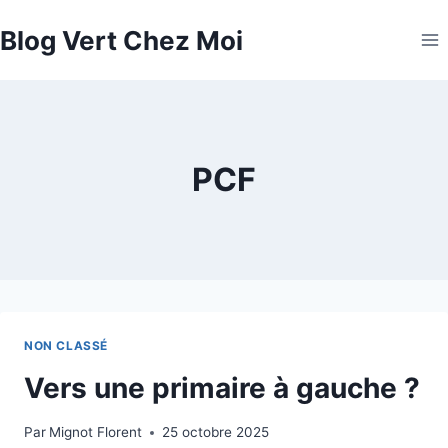
Aller
Blog Vert Chez Moi
au
contenu
PCF
NON CLASSÉ
Vers une primaire à gauche ?
Par
Mignot Florent
25 octobre 2025