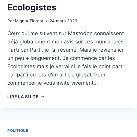
Ecologistes
Par
Mignot Florent
24 mars 2026
Ceux qui me suivent sur Mastodon connaissent
déjà globalement mon avis sur ces municipales
Parti par Parti, je l’ai résumé. Mais je reviens ici
un peu + longuement. Je commence par les
Ecologistes mais je verrai si je fais le point parti
par parti ou lors d’un article global. Pour
commencer je vous invite vivement…
BILAN
LIRE LA SUITE
DES
ÉLECTIONS
MUNICIPALES
:
LES
POLITIQUE
ECOLOGISTES