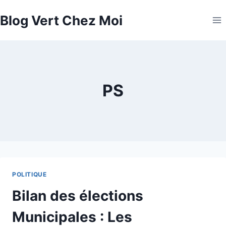
Aller
Blog Vert Chez Moi
au
contenu
PS
POLITIQUE
Bilan des élections
Municipales : Les