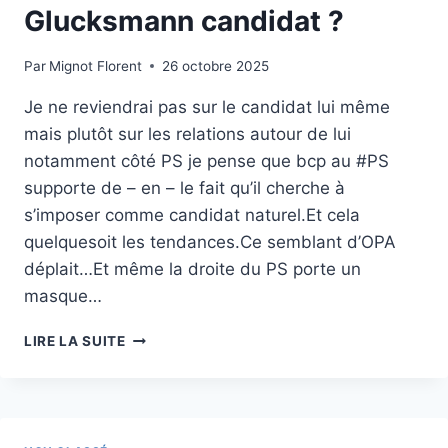
Glucksmann candidat ?
Par
Mignot Florent
26 octobre 2025
Je ne reviendrai pas sur le candidat lui même
mais plutôt sur les relations autour de lui
notamment côté PS je pense que bcp au #PS
supporte de – en – le fait qu’il cherche à
s’imposer comme candidat naturel.Et cela
quelquesoit les tendances.Ce semblant d’OPA
déplait…Et même la droite du PS porte un
masque…
GLUCKSMANN
LIRE LA SUITE
CANDIDAT
?