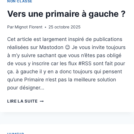
NON CLASSÉ
Vers une primaire à gauche ?
Par
Mignot Florent
25 octobre 2025
Cet article est largement inspiré de publications
réalisées sur Mastodon 😉 Je vous invite toujours
à m’y suivre sachant que vous n’êtes pas obligé
de vous y inscrire car les flux #RSS sont fait pour
ça. à gauche il y en a donc toujours qui pensent
qu’une Primaire n’est pas la meilleure solution
pour désigner…
VERS
LIRE LA SUITE
UNE
PRIMAIRE
À
GAUCHE
?