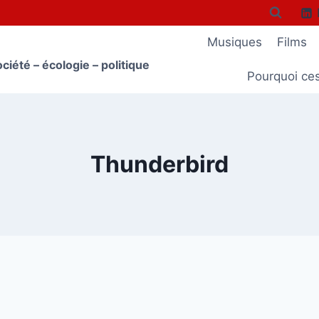
Musiques
Films
ciété – écologie – politique
Pourquoi ce
Thunderbird