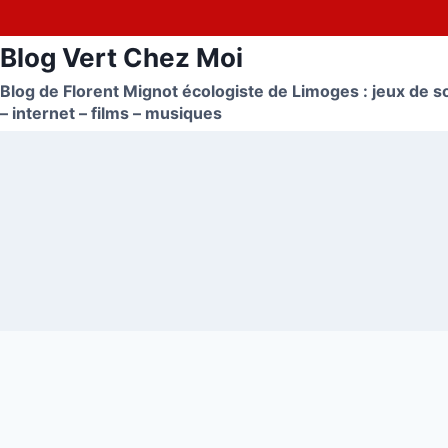
Aller
au
Blog Vert Chez Moi
contenu
Blog de Florent Mignot écologiste de Limoges : jeux de so
– internet – films – musiques