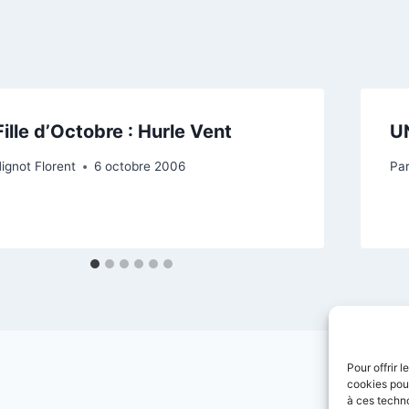
Fille d’Octobre : Hurle Vent
UN
ignot Florent
6 octobre 2006
Pa
Pour offrir 
cookies pour
à ces techn