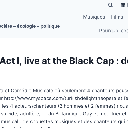
Musiques
Films
ciété – écologie – politique
Pourquoi ce
Act I, live at the Black Cap :
péra et Comédie Musicale où seulement 4 chanteurs pous
sur http://www.myspace.com/turkishdelighttheopera et l’
e, les 4 acteurs/chanteurs (2 hommes et 2 femmes) nous
e, suicide, adultère, … Un Britannique Gay et meurtrier 
u musical : de chouettes musiques et des chanteurs qui