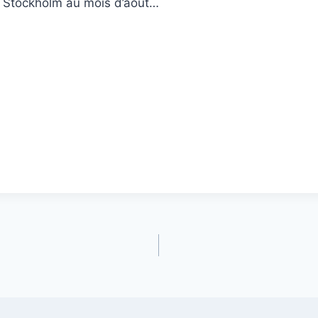
à Stockholm au mois d’aout…