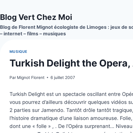
Aller
au
Blog Vert Chez Moi
contenu
Blog de Florent Mignot écologiste de Limoges : jeux de so
– internet – films – musiques
MUSIQUE
Turkish Delight the Opera, 
Par
Mignot Florent
6 juillet 2007
Turkish Delight est un spectacle oscillant entre O
vous pourrez d’ailleurs découvrir quelques vidéos 
2 parties sur Jamendo. Tantôt drôle tantôt tragiqu
l’histoire dramatique d’une liaison amoureuse. Foli
dont une « folle » , . De l’Opéra surprenant… Nivea