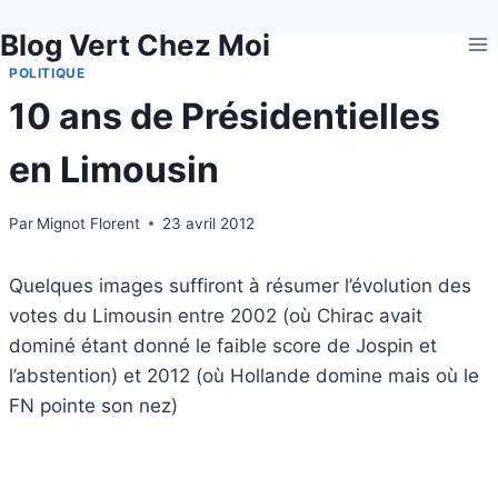
Aller
Blog Vert Chez Moi
au
contenu
POLITIQUE
10 ans de Présidentielles
en Limousin
Par
Mignot Florent
23 avril 2012
Quelques images suffiront à résumer l’évolution des
votes du Limousin entre 2002 (où Chirac avait
dominé étant donné le faible score de Jospin et
l’abstention) et 2012 (où Hollande domine mais où le
FN pointe son nez)