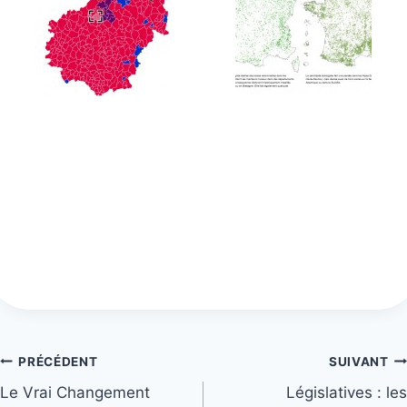
Navigation
PRÉCÉDENT
SUIVANT
Le Vrai Changement
Législatives : les
de