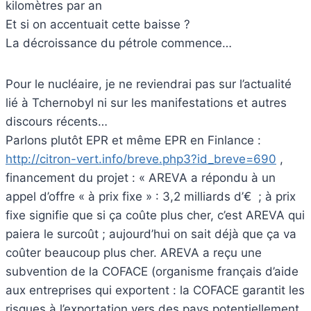
kilomètres par an
Et si on accentuait cette baisse ?
La décroissance du pétrole commence…
Pour le nucléaire, je ne reviendrai pas sur l’actualité
lié à Tchernobyl ni sur les manifestations et autres
discours récents…
Parlons plutôt EPR et même EPR en Finlance :
http://citron-vert.info/breve.php3?id_breve=690
,
financement du projet : « AREVA a répondu à un
appel d’offre « à prix fixe » : 3,2 milliards d’€  ; à prix
fixe signifie que si ça coûte plus cher, c’est AREVA qui
paiera le surcoût ; aujourd’hui on sait déjà que ça va
coûter beaucoup plus cher. AREVA a reçu une
subvention de la COFACE (organisme français d’aide
aux entreprises qui exportent : la COFACE garantit les
risques à l’exportation vers des pays potentiellement