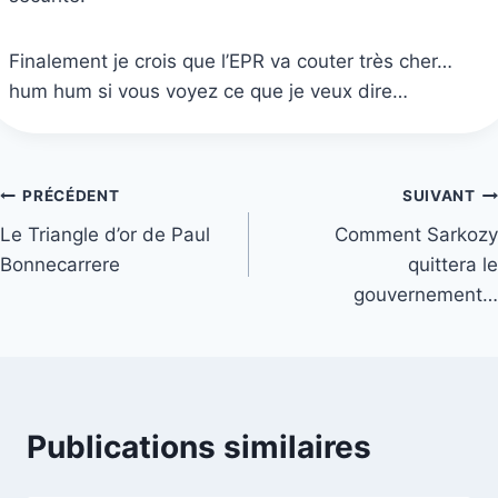
Finalement je crois que l’EPR va couter très cher…
hum hum si vous voyez ce que je veux dire…
Navigation
PRÉCÉDENT
SUIVANT
Le Triangle d’or de Paul
Comment Sarkozy
de
Bonnecarrere
quittera le
l’article
gouvernement…
Publications similaires