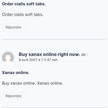
Order cialis soft tabs.
Order cialis soft tabs.
Répondre
Buy xanax online right now.
dit :
8 avril 2007 à 7 h 47 min
Xanax online.
Buy xanax online. Xanax online.
Répondre