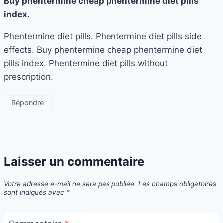
Buy phentermine cheap phentermine diet pills
index.
Phentermine diet pills. Phentermine diet pills side
effects. Buy phentermine cheap phentermine diet
pills index. Phentermine diet pills without
prescription.
Répondre
Laisser un commentaire
Votre adresse e-mail ne sera pas publiée.
Les champs obligatoires
sont indiqués avec
*