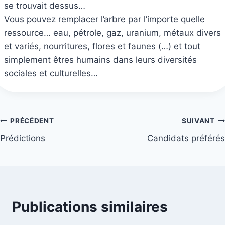
se trouvait dessus…
Vous pouvez remplacer l’arbre par l’importe quelle
ressource… eau, pétrole, gaz, uranium, métaux divers
et variés, nourritures, flores et faunes (…) et tout
simplement êtres humains dans leurs diversités
sociales et culturelles…
Navigation
PRÉCÉDENT
SUIVANT
Prédictions
Candidats préférés
de
l’article
Publications similaires