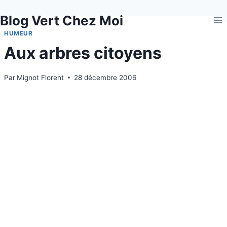
Aller
Blog Vert Chez Moi
au
contenu
HUMEUR
Aux arbres citoyens
Par
Mignot Florent
28 décembre 2006