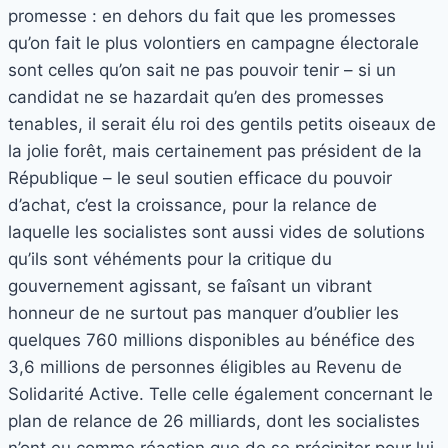
promesse : en dehors du fait que les promesses
qu’on fait le plus volontiers en campagne électorale
sont celles qu’on sait ne pas pouvoir tenir – si un
candidat ne se hazardait qu’en des promesses
tenables, il serait élu roi des gentils petits oiseaux de
la jolie forêt, mais certainement pas président de la
République – le seul soutien efficace du pouvoir
d’achat, c’est la croissance, pour la relance de
laquelle les socialistes sont aussi vides de solutions
qu’ils sont véhéments pour la critique du
gouvernement agissant, se faîsant un vibrant
honneur de ne surtout pas manquer d’oublier les
quelques 760 millions disponibles au bénéfice des
3,6 millions de personnes éligibles au Revenu de
Solidarité Active. Telle celle également concernant le
plan de relance de 26 milliards, dont les socialistes
n’ont eu comme réaction que de se précipiter pour lui