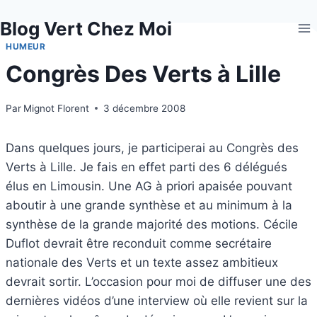
Aller
Blog Vert Chez Moi
au
contenu
HUMEUR
Congrès Des Verts à Lille
Par
Mignot Florent
3 décembre 2008
Dans quelques jours, je participerai au Congrès des
Verts à Lille. Je fais en effet parti des 6 délégués
élus en Limousin. Une AG à priori apaisée pouvant
aboutir à une grande synthèse et au minimum à la
synthèse de la grande majorité des motions. Cécile
Duflot devrait être reconduit comme secrétaire
nationale des Verts et un texte assez ambitieux
devrait sortir. L’occasion pour moi de diffuser une des
dernières vidéos d’une interview où elle revient sur la