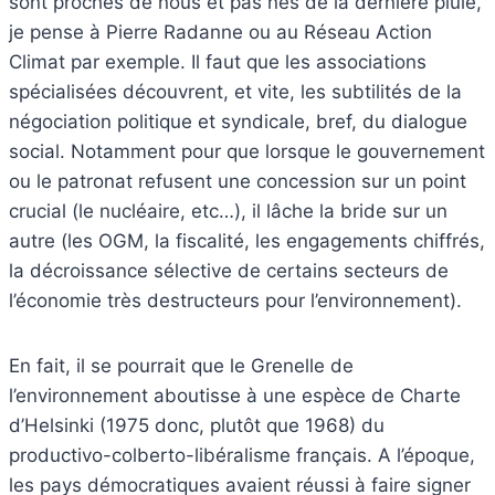
sont proches de nous et pas nés de la dernière pluie,
je pense à Pierre Radanne ou au Réseau Action
Climat par exemple. Il faut que les associations
spécialisées découvrent, et vite, les subtilités de la
négociation politique et syndicale, bref, du dialogue
social. Notamment pour que lorsque le gouvernement
ou le patronat refusent une concession sur un point
crucial (le nucléaire, etc…), il lâche la bride sur un
autre (les OGM, la fiscalité, les engagements chiffrés,
la décroissance sélective de certains secteurs de
l’économie très destructeurs pour l’environnement).
En fait, il se pourrait que le Grenelle de
l’environnement aboutisse à une espèce de Charte
d’Helsinki (1975 donc, plutôt que 1968) du
productivo-colberto-libéralisme français. A l’époque,
les pays démocratiques avaient réussi à faire signer