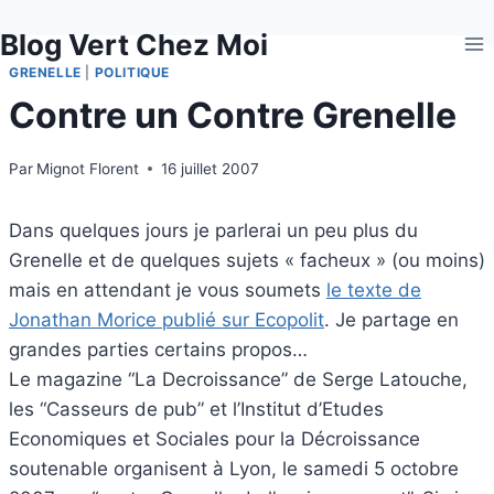
Aller
Blog Vert Chez Moi
au
contenu
GRENELLE
|
POLITIQUE
Contre un Contre Grenelle
Par
Mignot Florent
16 juillet 2007
Dans quelques jours je parlerai un peu plus du
Grenelle et de quelques sujets « facheux » (ou moins)
mais en attendant je vous soumets
le texte de
Jonathan Morice publié sur Ecopolit
. Je partage en
grandes parties certains propos…
Le magazine “La Decroissance” de Serge Latouche,
les “Casseurs de pub” et l’Institut d’Etudes
Economiques et Sociales pour la Décroissance
soutenable organisent à Lyon, le samedi 5 octobre