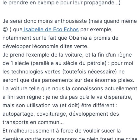
le prendre en exemple pour leur propagande…)
Je serai donc moins enthousiaste (mais quand même
😉 ) que
Isabelle de Eco Echos
par exemple,
notamment sur le fait que Obama a promis de
développer l’économie dites verte.
Je prend l’exemple de la voiture, et la fin d’un règne
de 1 siècle (parallèle au siècle du pétrole) : pour moi
les technologies vertes (toutefois nécessaire) ne
seront que des pansements sur des énormes plaies.
La voiture telle que nous la connaissons actuellement
a fini son règne : je ne dis pas qu’elle va disparaitre,
mais son utilisation va (et doit) être différent :
autopartage, covoiturage, développement des
transports en commun…
Et malheureusement à force de vouloir sucer la
dernière goutte nous prenons de plein fouet une crise