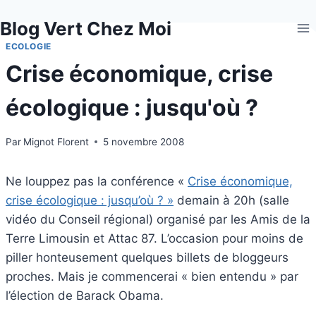
Aller
Blog Vert Chez Moi
au
contenu
ECOLOGIE
Crise économique, crise
écologique : jusqu'où ?
Par
Mignot Florent
5 novembre 2008
Ne louppez pas la conférence «
Crise économique,
crise écologique : jusqu’où ? »
demain à 20h (salle
vidéo du Conseil régional) organisé par les Amis de la
Terre Limousin et Attac 87. L’occasion pour moins de
piller honteusement quelques billets de bloggeurs
proches. Mais je commencerai « bien entendu » par
l’élection de Barack Obama.