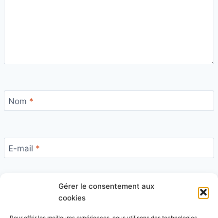
Nom
*
E-mail
*
Gérer le consentement aux
Site
cookies
Pour offrir les meilleures expériences, nous utilisons des technologies