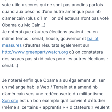
vote utile » scores qui ne sont pas anodins parfois
quand aux besoins d’une autre amérique pour nb
d’américain (plus d’1 million d’électeurs n’ont pas voté
Obama ou Mc Cain…)
Je noterai que d’autres élections avaient lieu en
même temps : senat, house, gouvernor et
ballot
measures
(d’autres résultats également sur
http://www.greenpartywatch.org
où on constatera
des scores pas si ridicules pour les autres élections :
sénat…)
Je noterai enfin que Obama a su également utiliser
un mélange habile Web / Terrain et a amené nb
d’américain vers une redécouverte du militantisme…
Son site
est un bon exemple qu’il convient d’étudier
(même si certains « apprentis » « dictateurs » veulent