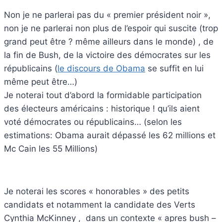
Non je ne parlerai pas du « premier président noir »,
non je ne parlerai non plus de l’espoir qui suscite (trop
grand peut être ? même ailleurs dans le monde) , de
la fin de Bush, de la victoire des démocrates sur les
républicains (
le discours de Obama
se suffit en lui
même peut être…)
Je noterai tout d’abord la formidable participation
des électeurs américains : historique ! qu’ils aient
voté démocrates ou républicains… (selon les
estimations: Obama aurait dépassé les 62 millions et
Mc Cain les 55 Millions)
Je noterai les scores « honorables » des petits
candidats et notamment la candidate des Verts
Cynthia McKinney , dans un contexte « apres bush –