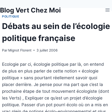
Aller
Blog Vert Chez Moi
au
contenu
POLITIQUE
Débats au sein de l’écologie
politique française
Par
Mignot Florent
3 juillet 2006
Ecologie par ci, écologie politique par là, on entend
de plus en plus parler de cette notion « écologie
politique » sans pourtant réellement savoir quoi
placer derrière. Je pense pour ma part que c’est la
prochaine étape de tout mouvement écologiste (dont
les Verts) , Expliquer ce qu’est un projet d’écologie
politique. Passer d’un pot pourri écolo où on a mis en
vrac plein de notions écolo-environnemental et plus