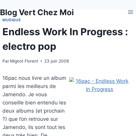
Aller
Blog Vert Chez Moi
au
contenu
MUSIQUE
Endless Work In Progress :
electro pop
Par
Mignot Florent
23 juin 2006
16pac nous livre un album
parmi les meilleurs de
Jamendo. Je vous
conseille bien entendu les
deux albums (et prochain
?) que l’on retrouve sur
Jamendo, ils sont tout les
deux très bien. De