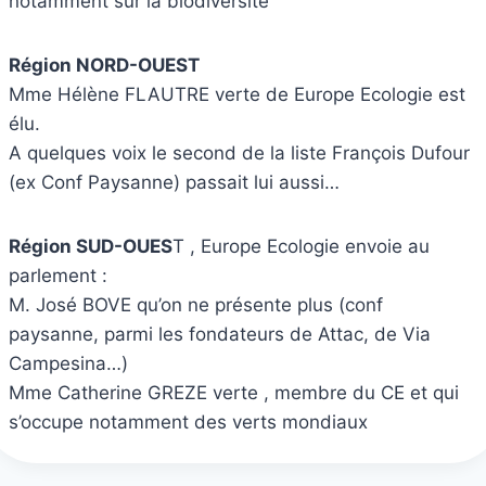
notamment sur la biodiversité
Région NORD-OUEST
Mme Hélène FLAUTRE verte de Europe Ecologie est
élu.
A quelques voix le second de la liste François Dufour
(ex Conf Paysanne) passait lui aussi…
Région SUD-OUES
T , Europe Ecologie envoie au
parlement :
M. José BOVE qu’on ne présente plus (conf
paysanne, parmi les fondateurs de Attac, de Via
Campesina…)
Mme Catherine GREZE verte , membre du CE et qui
s’occupe notamment des verts mondiaux