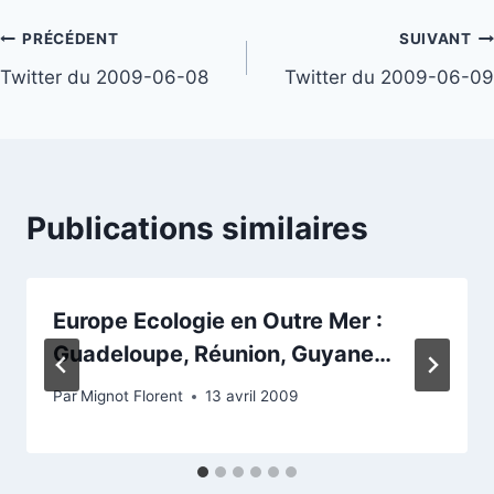
Navigation
PRÉCÉDENT
SUIVANT
Twitter du 2009-06-08
Twitter du 2009-06-09
de
l’article
Publications similaires
Europe Ecologie en Outre Mer :
Guadeloupe, Réunion, Guyane…
Par
Mignot Florent
13 avril 2009