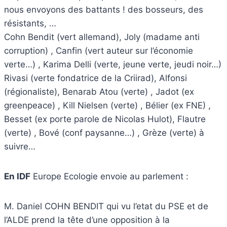
nous envoyons des battants ! des bosseurs, des
résistants, …
Cohn Bendit (vert allemand), Joly (madame anti
corruption) , Canfin (vert auteur sur l’économie
verte…) , Karima Delli (verte, jeune verte, jeudi noir…)
Rivasi (verte fondatrice de la Criirad), Alfonsi
(régionaliste), Benarab Atou (verte) , Jadot (ex
greenpeace) , Kill Nielsen (verte) , Bélier (ex FNE) ,
Besset (ex porte parole de Nicolas Hulot), Flautre
(verte) , Bové (conf paysanne…) , Grèze (verte) à
suivre…
En IDF
Europe Ecologie envoie au parlement :
M. Daniel COHN BENDIT qui vu l’etat du PSE et de
l’ALDE prend la tête d’une opposition à la