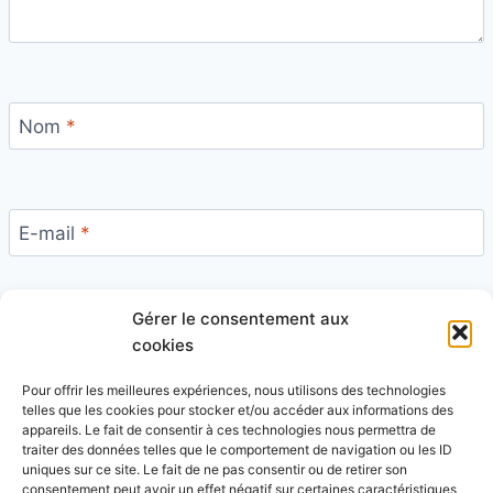
Nom
*
E-mail
*
Gérer le consentement aux
Site
cookies
Pour offrir les meilleures expériences, nous utilisons des technologies
telles que les cookies pour stocker et/ou accéder aux informations des
appareils. Le fait de consentir à ces technologies nous permettra de
traiter des données telles que le comportement de navigation ou les ID
uniques sur ce site. Le fait de ne pas consentir ou de retirer son
Ce site utilise Akismet pour réduire les indésirables.
consentement peut avoir un effet négatif sur certaines caractéristiques