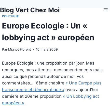
Aller
Blog Vert Chez Moi
au
contenu
POLITIQUE
Europe Ecologie : Un «
lobbying act » européen
Par
Mignot Florent
10 mars 2009
Europe Ecologie : une proposition par jour. Mes
remarques, mes attentes, mes amendements mais
aussi ce que j’entends autour de moi, vos
commentaires… 6ème chapitre
« Une Europe plus
transparente et démocratique »
avec aujourd’hui
dernière et 20ème proposition
« Un Lobbying act
européen »