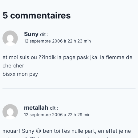
5 commentaires
Suny
dit :
12 septembre 2006 à 22 h 23 min
et moi suis ou ??indik la page pask jkai la flemme de
chercher
bisxx mon psy
metallah
dit :
12 septembre 2006 à 22 h 29 min
mouarf Suny 😉 ben toi t’es nulle part, en effet je ne