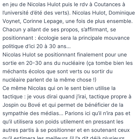
en jeu de Nicolas Hulot puis le rdv à Coutances à
l’université d’été des verts). Nicolas Hulot, Dominique
Voynet, Corinne Lepage, une fois de plus ensemble.
Chacun y allant de ses propos, s’affirmant, se
positionnant : écologie sera la principale mouvance
politique d’ici 20 à 30 ans…
Nicolas Hulot se positionnant finalement pour une
sortie en 20-30 ans du nucléaire (ça tombe bien les
méchants écolos que sont verts ou sortir du
nucléaire parlent de la même chose !)
Ce même Nicolas qui on le sent bien utilise la
tactique : je vous dirai quand j’irai, tactique propre à
Jospin ou Bové et qui permet de bénéficier de la
sympathie des médias… Parions ici qu’il n’ira pas et
qu’il utilisera son poids utilement en pressant les
autres partis à se positionner et en soutenant ceux
qu’il estimera les meilleurs (il l’a dit déjà plusieurs