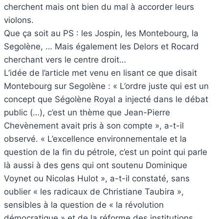
cherchent mais ont bien du mal à accorder leurs
violons.
Que ça soit au PS : les Jospin, les Montebourg, la
Segolène, … Mais également les Delors et Rocard
cherchant vers le centre droit…
L’idée de l’article met venu en lisant ce que disait
Montebourg sur Segolène : « L’ordre juste qui est un
concept que Ségolène Royal a injecté dans le débat
public (…), c’est un thème que Jean-Pierre
Chevènement avait pris à son compte », a-t-il
observé. « L’excellence environnementale et la
question de la fin du pétrole, c’est un point qui parle
là aussi à des gens qui ont soutenu Dominique
Voynet ou Nicolas Hulot », a-t-il constaté, sans
oublier « les radicaux de Christiane Taubira »,
sensibles à la question de « la révolution
démocratique » et de la réforme des institutions.