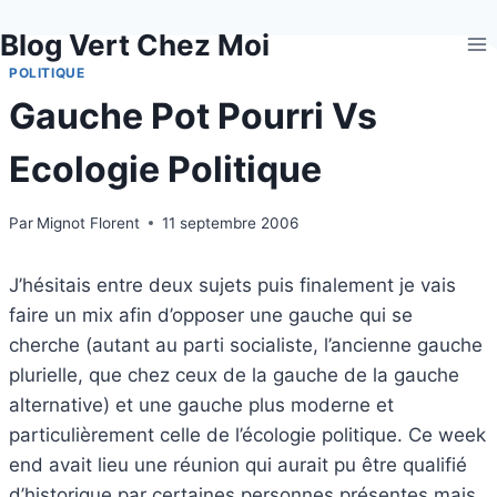
Aller
Blog Vert Chez Moi
au
contenu
POLITIQUE
Gauche Pot Pourri Vs
Ecologie Politique
Par
Mignot Florent
11 septembre 2006
J’hésitais entre deux sujets puis finalement je vais
faire un mix afin d’opposer une gauche qui se
cherche (autant au parti socialiste, l’ancienne gauche
plurielle, que chez ceux de la gauche de la gauche
alternative) et une gauche plus moderne et
particulièrement celle de l’écologie politique. Ce week
end avait lieu une réunion qui aurait pu être qualifié
d’historique par certaines personnes présentes mais