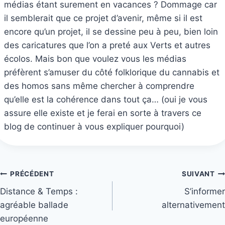
médias étant surement en vacances ? Dommage car
il semblerait que ce projet d’avenir, même si il est
encore qu’un projet, il se dessine peu à peu, bien loin
des caricatures que l’on a preté aux Verts et autres
écolos. Mais bon que voulez vous les médias
préfèrent s’amuser du côté folklorique du cannabis et
des homos sans même chercher à comprendre
qu’elle est la cohérence dans tout ça… (oui je vous
assure elle existe et je ferai en sorte à travers ce
blog de continuer à vous expliquer pourquoi)
Navigation
PRÉCÉDENT
SUIVANT
Distance & Temps :
S’informer
de
agréable ballade
alternativement
l’article
européenne