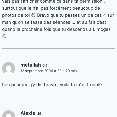
vais pas t’afficher comme ça sans ta permission ,
surtout que je n’ai pas forcément beaucoup de
photos de toi 😉 Bravo que tu passes un de ces 4 sur
msn qu’on se fasse des séances … et au fait c’est
quand la prochaine fois que tu descends à Limoges
😉
metallah
dit :
12 septembre 2006 à 22 h 29 min
heu pourquoi j’y dis bravo , voilà tu m’as troublé…
Alexis
dit :