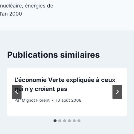
de
nucléaire, énergies de
l’article
l’an 2000
Publications similaires
L'économie Verte expliquée à ceux
qui n'y croient pas
Par
Mignot Florent
10 août 2008