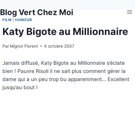
Aller
Blog Vert Chez Moi
au
contenu
FILM
|
HUMEUR
Katy Bigote au Millionnaire
Par
Mignot Florent
4 octobre 2007
Jamais diffusé, Katy Bigote au Millionnaire s’éclate
bien ! Pauvre Risoli il ne sait plus comment gérer la
dame qui a un peu trop bu apparemment… Excellent
jusqu’au bout !