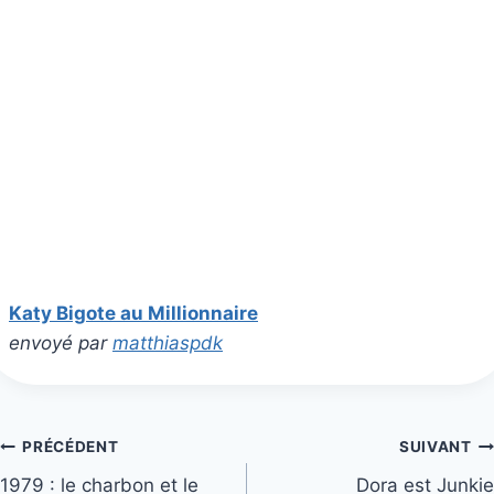
Katy Bigote au Millionnaire
envoyé par
matthiaspdk
Navigation
PRÉCÉDENT
SUIVANT
1979 : le charbon et le
Dora est Junkie