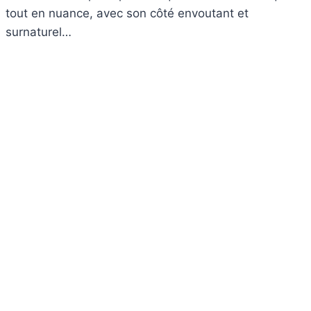
tout en nuance, avec son côté envoutant et
surnaturel…