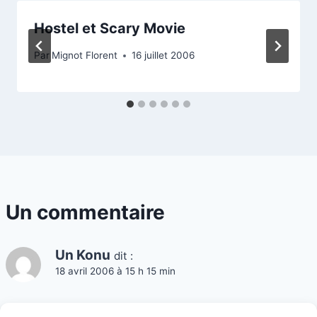
Hostel et Scary Movie
Par
Mignot Florent
16 juillet 2006
Un commentaire
Un Konu
dit :
18 avril 2006 à 15 h 15 min
tiens interessant, alors que je suis en plein dans ma