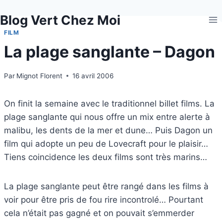
Aller
Blog Vert Chez Moi
au
contenu
FILM
La plage sanglante – Dagon
Par
Mignot Florent
16 avril 2006
On finit la semaine avec le traditionnel billet films. La
plage sanglante qui nous offre un mix entre alerte à
malibu, les dents de la mer et dune… Puis Dagon un
film qui adopte un peu de Lovecraft pour le plaisir…
Tiens coincidence les deux films sont très marins…
La plage sanglante peut être rangé dans les films à
voir pour être pris de fou rire incontrolé… Pourtant
cela n’était pas gagné et on pouvait s’emmerder