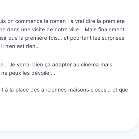
uis on commence le roman : à vrai dire la première
mme dans une visite de notre ville… Mais finalement
isir que la première fois… et pourtant les surprises
l n’en est rien…
ade… Je verrai bien ça adapter au cinéma mais
e ne peux les dévoiler…
truit à la place des anciennes maisons closes… et que