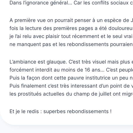
Dans l’ignorance général… Car les conflits sociau
A première vue on pourrait penser à un espèce de Ja
fois la lecture des premières pages a été douloureu
je l’ai relu avec plaisir tout récemment et le seul v
ne manquent pas et les rebondissements pourraient êt
L’ambiance est glauque. C’est très visuel mais plus
forcément interdit au moins de 16 ans… C’est peuplé
Puis la façon dont cette pauvre institutrice un peu 
Puis finalement c’est très interessant d’un point de
les prostitués actuelles du champ de juillet ont mi
Et je le redis : superbes rebondissements !