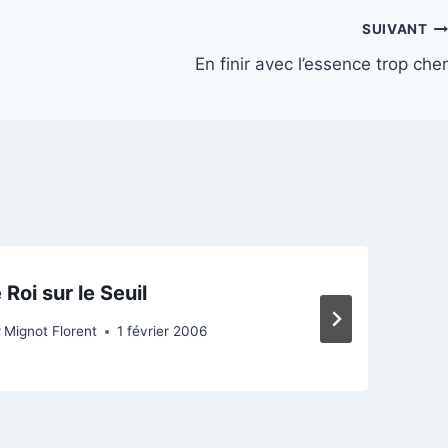
SUIVANT
En finir avec l’essence trop cher
 Roi sur le Seuil
r
Mignot Florent
1 février 2006
P