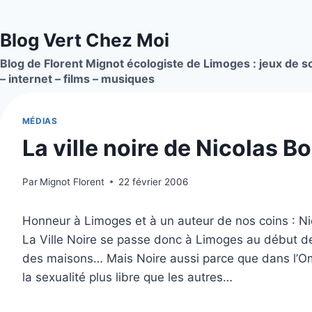
Aller
au
Blog Vert Chez Moi
contenu
Blog de Florent Mignot écologiste de Limoges : jeux de so
– internet – films – musiques
MÉDIAS
La ville noire de Nicolas 
Par
Mignot Florent
22 février 2006
Honneur à Limoges et à un auteur de nos coins : N
La Ville Noire se passe donc à Limoges au début des 
des maisons… Mais Noire aussi parce que dans l’O
la sexualité plus libre que les autres…