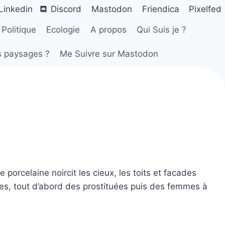
Linkedin
Discord
Mastodon
Friendica
Pixelfed
Politique
Ecologie
A propos
Qui Suis je ?
s paysages ?
Me Suivre sur Mastodon
orcelaine noircit les cieux, les toits et facades
s, tout d’abord des prostituées puis des femmes à