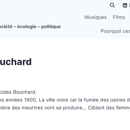
Musiques
Films
ciété – écologie – politique
Pourquoi ce
Bouchard
icolas Bouchard.
années 1900. La ville noire car la fumée des usines de p
mbre des meurtres vont se produire… Ciblant des femme