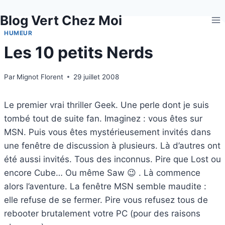
Aller
Blog Vert Chez Moi
au
contenu
HUMEUR
Les 10 petits Nerds
Par
Mignot Florent
29 juillet 2008
Le premier vrai thriller Geek. Une perle dont je suis
tombé tout de suite fan. Imaginez : vous êtes sur
MSN. Puis vous êtes mystérieusement invités dans
une fenêtre de discussion à plusieurs. Là d’autres ont
été aussi invités. Tous des inconnus. Pire que Lost ou
encore Cube… Ou même Saw 😉 . Là commence
alors l’aventure. La fenêtre MSN semble maudite :
elle refuse de se fermer. Pire vous refusez tous de
rebooter brutalement votre PC (pour des raisons