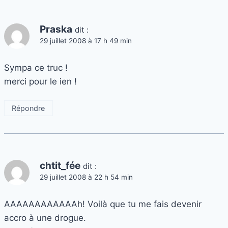
Praska
dit :
29 juillet 2008 à 17 h 49 min
Sympa ce truc !
merci pour le ien !
Répondre
chtit_fée
dit :
29 juillet 2008 à 22 h 54 min
AAAAAAAAAAAAh! Voilà que tu me fais devenir
accro à une drogue.