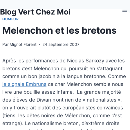
Aller
Blog Vert Chez Moi
au
contenu
HUMEUR
Melenchon et les bretons
Par
Mignot Florent
24 septembre 2007
Après les performances de Nicolas Sarkozy avec les
bretons c’est Melenchon qui poursuit en s’attaquant
comme un bon jacobin à la langue bretonne. Comme
le signale Embruns
ce cher Melenchon semble nous
livre une bouillie assez infame. La grande majorité
des élèves de Diwan n’ont rien de « nationalistes »,
on y trouverait plutôt des européanistes convaincus
(tiens, les bêtes noires de Mélenchon, comme c’est
étrange). Le nationalisme breton, d’extrême droite