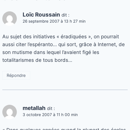
Loïc Roussain
dit :
26 septembre 2007 à 13 h 27 min
Au sujet des initiatives « éradiquées », on pourrait
aussi citer l’espéranto… qui sort, grâce à Internet, de
son mutisme dans lequel l’avaient figé les
totalitarismes de tous bords…
Répondre
metallah
dit :
3 octobre 2007 à 11 h 00 min
« Dans quelques années quand la plupart des écoles