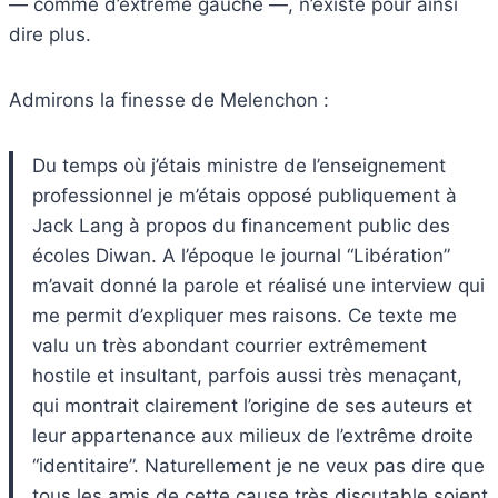
— comme d’extrême gauche —, n’existe pour ainsi
dire plus.
Admirons la finesse de Melenchon :
Du temps où j’étais ministre de l’enseignement
professionnel je m’étais opposé publiquement à
Jack Lang à propos du financement public des
écoles Diwan. A l’époque le journal “Libération”
m’avait donné la parole et réalisé une interview qui
me permit d’expliquer mes raisons. Ce texte me
valu un très abondant courrier extrêmement
hostile et insultant, parfois aussi très menaçant,
qui montrait clairement l’origine de ses auteurs et
leur appartenance aux milieux de l’extrême droite
“identitaire”. Naturellement je ne veux pas dire que
tous les amis de cette cause très discutable soient