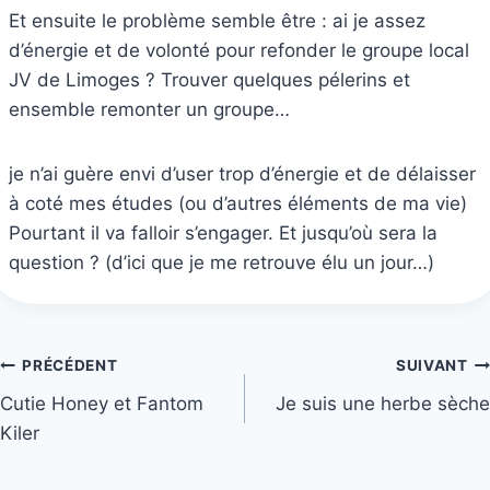
Et ensuite le problème semble être : ai je assez
d’énergie et de volonté pour refonder le groupe local
JV de Limoges ? Trouver quelques pélerins et
ensemble remonter un groupe…
je n’ai guère envi d’user trop d’énergie et de délaisser
à coté mes études (ou d’autres éléments de ma vie)
Pourtant il va falloir s’engager. Et jusqu’où sera la
question ? (d’ici que je me retrouve élu un jour…)
Navigation
PRÉCÉDENT
SUIVANT
Cutie Honey et Fantom
Je suis une herbe sèche
de
Kiler
l’article