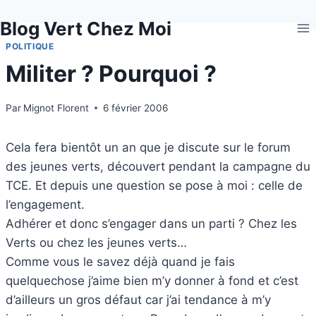
Aller
Blog Vert Chez Moi
au
contenu
POLITIQUE
Militer ? Pourquoi ?
Par
Mignot Florent
6 février 2006
Cela fera bientôt un an que je discute sur le forum
des jeunes verts, découvert pendant la campagne du
TCE. Et depuis une question se pose à moi : celle de
l’engagement.
Adhérer et donc s’engager dans un parti ? Chez les
Verts ou chez les jeunes verts…
Comme vous le savez déjà quand je fais
quelquechose j’aime bien m’y donner à fond et c’est
d’ailleurs un gros défaut car j’ai tendance à m’y