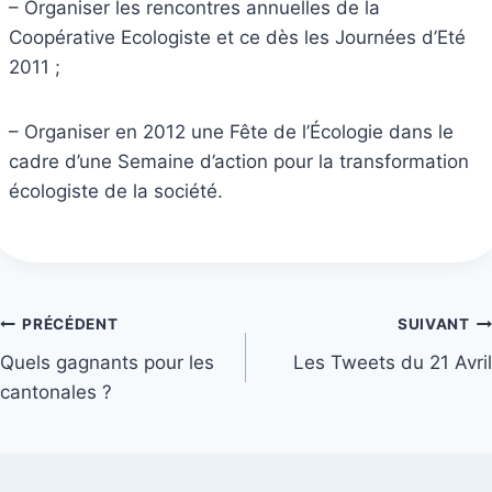
– Organiser les rencontres annuelles de la
Coopérative Ecologiste et ce dès les Journées d’Eté
2011 ;
– Organiser en 2012 une Fête de l’Écologie dans le
cadre d’une Semaine d’action pour la transformation
écologiste de la société.
Navigation
PRÉCÉDENT
SUIVANT
Quels gagnants pour les
Les Tweets du 21 Avril
de
cantonales ?
l’article