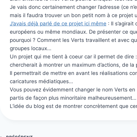
Je vais donc certainement changer l’adresse (ce n’e
mais il faudra trouver un bon petit nom à ce projet
J’avais déjà parlé de ce projet ici même
: Il s’agirai
européens ou même mondiaux. De présenter ce que f
pourquoi ? Comment les Verts travaillent et avec qui 
groupes locaux…
Un projet qui me tient à coeur car il permet de dire 
chercherait à montrer un maximum d’actions, de la 
Il permettrait de mettre en avant les réalisations 
caricatures médiatiques…
Vous pouvez évidemment changer le nom Verts en Elu
partis de façon plus minoritaire malheureusement…
L’idée du blog est de montrer concrètement que cert