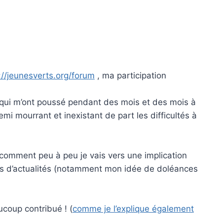
://jeunesverts.org/forum
, ma participation
s) qui m’ont poussé pendant des mois et des mois à
semi mourrant et inexistant de part les difficultés à
 comment peu à peu je vais vers une implication
ours d’actualités (notamment mon idée de doléances
ucoup contribué ! (
comme je l’explique également