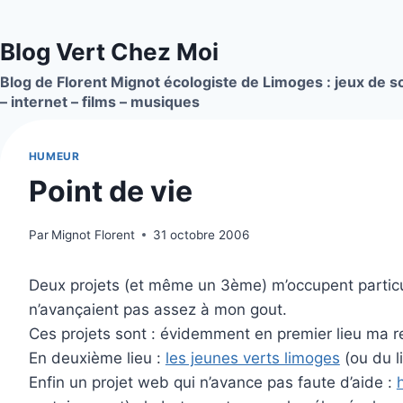
Aller
au
Blog Vert Chez Moi
contenu
Blog de Florent Mignot écologiste de Limoges : jeux de so
– internet – films – musiques
HUMEUR
Point de vie
Par
Mignot Florent
31 octobre 2006
Deux projets (et même un 3ème) m’occupent particuli
n’avançaient pas assez à mon gout.
Ces projets sont : évidemment en premier lieu ma re
En deuxième lieu :
les jeunes verts limoges
(ou du l
Enfin un projet web qui n’avance pas faute d’aide :