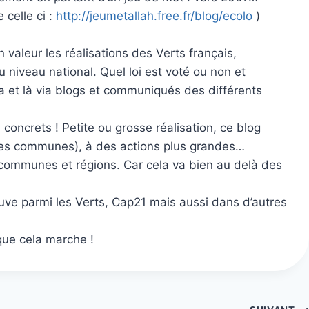
 celle ci :
http://jeumetallah.free.fr/blog/ecolo
)
n valeur les réalisations des Verts français,
iveau national. Quel loi est voté ou non et
 ça et là via blogs et communiqués des différents
 concrets ! Petite ou grosse réalisation, ce blog
u les communes), à des actions plus grandes…
os communes et régions. Car cela va bien au delà des
uve parmi les Verts, Cap21 mais aussi dans d’autres
que cela marche !