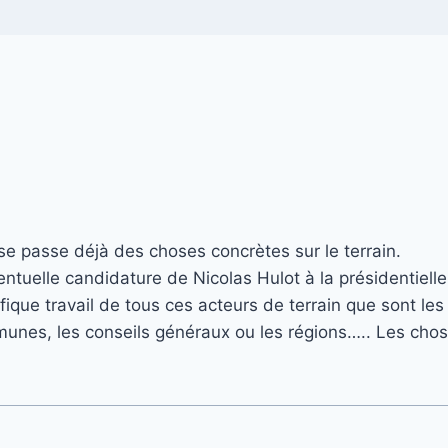
 se passe déjà des choses concrètes sur le terrain.
entuelle candidature de Nicolas Hulot à la présidentielle
fique travail de tous ces acteurs de terrain que sont l
communes, les conseils généraux ou les régions….. Les c