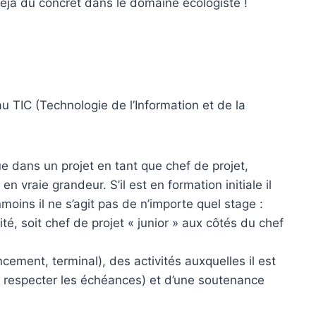
déjà du concret dans le domaine écologiste !
au TIC (Technologie de l’Information et de la
que dans un projet en tant que chef de projet,
vraie grandeur. S’il est en formation initiale il
ins il ne s’agit pas de n’importe quel stage :
ité, soit chef de projet « junior » aux côtés du chef
cement, terminal), des activités auxquelles il est
dra respecter les échéances) et d’une soutenance