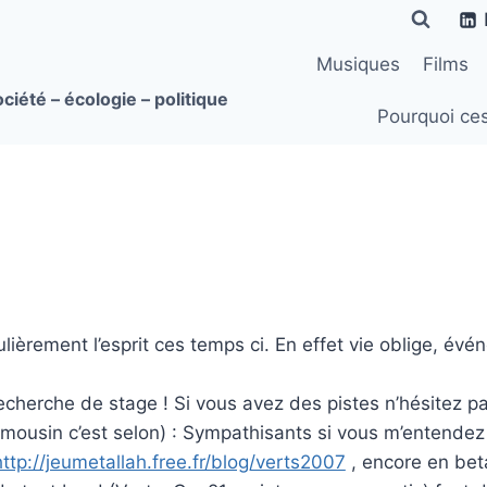
Musiques
Films
ciété – écologie – politique
Pourquoi ce
èrement l’esprit ces temps ci. En effet vie oblige, évé
cherche de stage ! Si vous avez des pistes n’hésitez pa
imousin c’est selon) : Sympathisants si vous m’entendez
http://jeumetallah.free.fr/blog/verts2007
, encore en bet