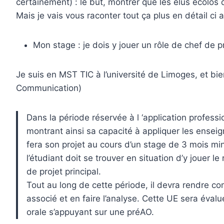
certainement) : le but, montrer que les élus écolos 
Mais je vais vous raconter tout ça plus en détail ci
Mon stage : je dois y jouer un rôle de chef de pr
Je suis en MST TIC à l’université de Limoges, et bie
Communication)
Dans la période réservée à l ‘application professi
montrant ainsi sa capacité à appliquer les enseig
fera son projet au cours d’un stage de 3 mois mi
l’étudiant doit se trouver en situation d’y jouer le
de projet principal.
Tout au long de cette période, il devra rendre co
associé et en faire l’analyse. Cette UE sera éval
orale s’appuyant sur une préAO.