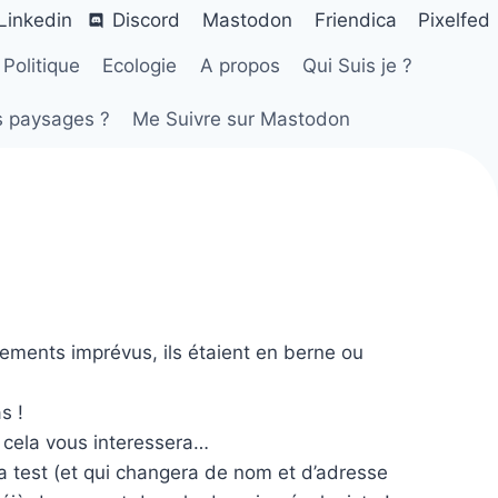
Linkedin
Discord
Mastodon
Friendica
Pixelfed
Politique
Ecologie
A propos
Qui Suis je ?
s paysages ?
Me Suivre sur Mastodon
nements imprévus, ils étaient en berne ou
s !
 cela vous interessera…
a test (et qui changera de nom et d’adresse