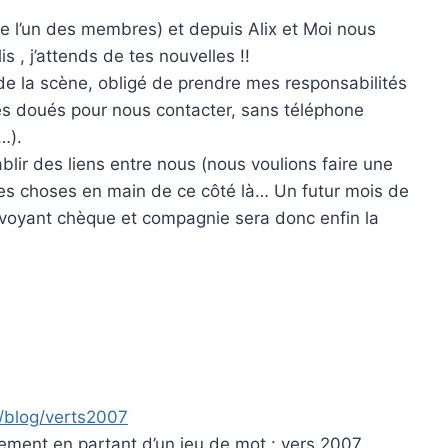
de l’un des membres) et depuis Alix et Moi nous
 , j’attends de tes nouvelles !!
de la scène, obligé de prendre mes responsabilités
ès doués pour nous contacter, sans téléphone
…).
lir des liens entre nous (nous voulions faire une
 les choses en main de ce côté là… Un futur mois de
voyant chèque et compagnie sera donc enfin la
fr/blog/verts2007
alement en partant d’un jeu de mot : vers 2007…