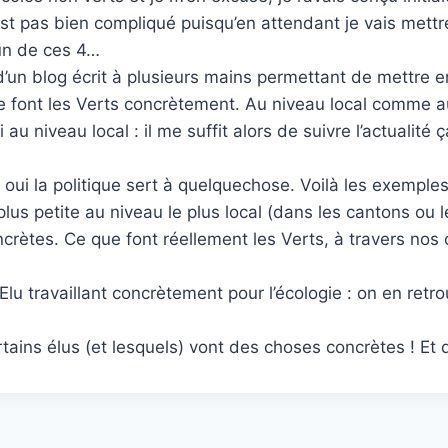
st pas bien compliqué puisqu’en attendant je vais mettre
 un de ces 4…
t d’un blog écrit à plusieurs mains permettant de mettre e
ont les Verts concrètement. Au niveau local comme au n
au niveau local : il me suffit alors de suivre l’actualité
: oui la politique sert à quelquechose. Voilà les exemples
plus petite au niveau le plus local (dans les cantons o
concrètes. Ce que font réellement les Verts, à travers n
 travaillant concrètement pour l’écologie : on en retro
ains élus (et lesquels) vont des choses concrètes ! Et 