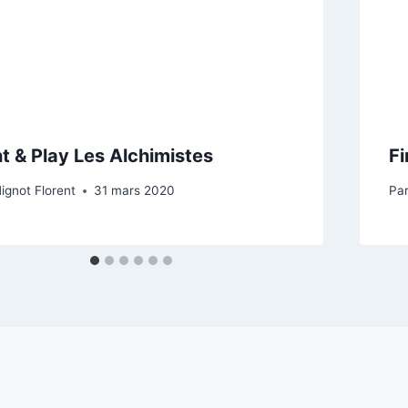
nt & Play Les Alchimistes
Fi
ignot Florent
31 mars 2020
Pa