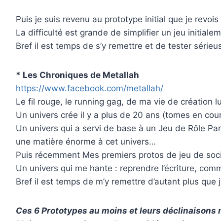
Puis je suis revenu au prototype initial que je rev
La difficulté est grande de simplifier un jeu initia
Bref il est temps de s’y remettre et de tester séri
* Les Chroniques de Metallah
https://www.facebook.com/metallah/
Le fil rouge, le running gag, de ma vie de création 
Un univers crée il y a plus de 20 ans (tomes en cour
Un univers qui a servi de base à un Jeu de Rôle Pa
une matière énorme à cet univers…
Puis récemment Mes premiers protos de jeu de soci
Un univers qui me hante : reprendre l’écriture, comme
Bref il est temps de m’y remettre d’autant plus que j
Ces 6 Prototypes au moins et leurs déclinaisons