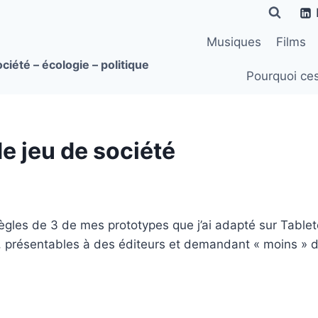
Musiques
Films
ciété – écologie – politique
Pourquoi ce
e jeu de société
règles de 3 de mes prototypes que j’ai adapté sur Tablet
, présentables à des éditeurs et demandant « moins » de