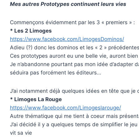
Mes autres Prototypes continuent leurs vies
Commençons évidemment par les 3 « premiers » :
* Les 2 Limoges
https://www.facebook.com/LimogesDominos/
Adieu (?) donc les dominos et les « 2 » précédent
Ces prototypes auront eu une belle vie, auront bien
Je n’abandonne pourtant pas mon idée d’adapter dan
séduira pas forcément les éditeurs…
J’ai notamment déjà quelques idées en tête que je do
* Limoges La Rouge
https://www.facebook.com/Limogeslarouge/
Autre thématique qui me tient à coeur mais présenta
J’ai décidé il y a quelques temps de simplifier le je
vit sa vie