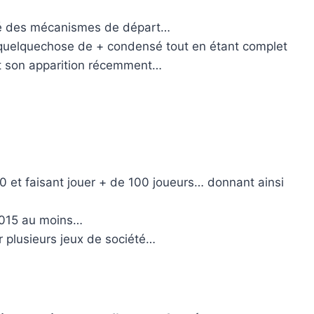
rité des mécanismes de départ…
r à quelquechose de + condensé tout en étant complet
ait son apparition récemment…
 et faisant jouer + de 100 joueurs… donnant ainsi
 2015 au moins…
er plusieurs jeux de société…