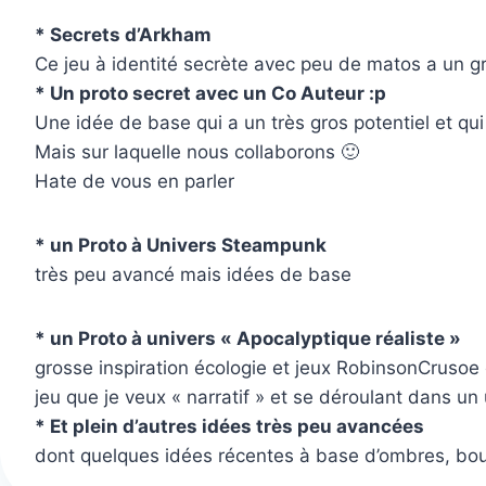
* Secrets d’Arkham
Ce jeu à identité secrète avec peu de matos a un g
* Un proto secret avec un Co Auteur :p
Une idée de base qui a un très gros potentiel et qu
Mais sur laquelle nous collaborons 🙂
Hate de vous en parler
* un Proto à Univers Steampunk
très peu avancé mais idées de base
* un Proto à univers « Apocalyptique réaliste »
grosse inspiration écologie et jeux RobinsonCrusoe 
jeu que je veux « narratif » et se déroulant dans un
* Et plein d’autres idées très peu avancées
dont quelques idées récentes à base d’ombres, bo