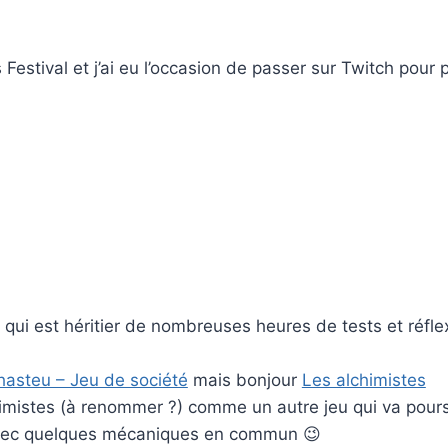
estival et j’ai eu l’occasion de passer sur Twitch pour 
t qui est héritier de nombreuses heures de tests et ré
asteu – Jeu de société
mais bonjour
Les alchimistes
chimistes (à renommer ?) comme un autre jeu qui va pours
avec quelques mécaniques en commun 😉