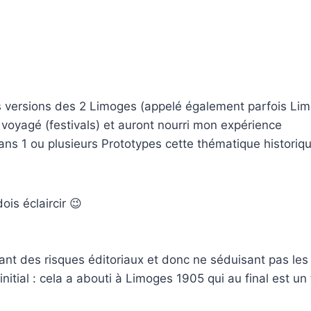
es versions des 2 Limoges (appelé également parfois L
 voyagé (festivals) et auront nourri mon expérience
s 1 ou plusieurs Prototypes cette thématique historique
is éclaircir 😉
nt des risques éditoriaux et donc ne séduisant pas les 
u initial : cela a abouti à Limoges 1905 qui au final est 