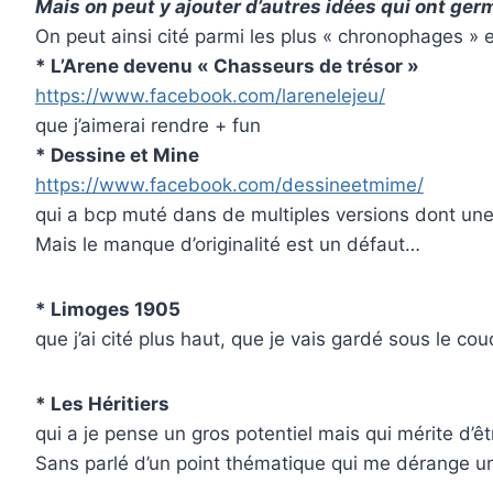
Mais on peut y ajouter d’autres idées qui ont ge
On peut ainsi cité parmi les plus « chronophages » 
* L’Arene devenu « Chasseurs de trésor »
https://www.facebook.com/larenelejeu/
que j’aimerai rendre + fun
* Dessine et Mine
https://www.facebook.com/dessineetmime/
qui a bcp muté dans de multiples versions dont une 
Mais le manque d’originalité est un défaut…
* Limoges 1905
que j’ai cité plus haut, que je vais gardé sous le
* Les Héritiers
qui a je pense un gros potentiel mais qui mérite d’ê
Sans parlé d’un point thématique qui me dérange un 