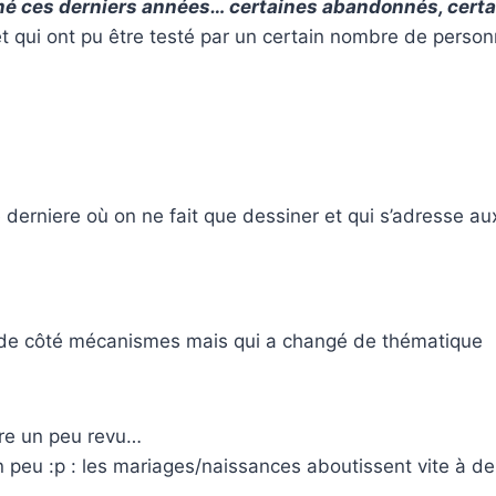
rmé ces derniers années… certaines abandonnés, certa
et qui ont pu être testé par un certain nombre de perso
derniere où on ne fait que dessiner et qui s’adresse au
 coude côté mécanismes mais qui a changé de thématique
tre un peu revu…
peu :p : les mariages/naissances aboutissent vite à de 