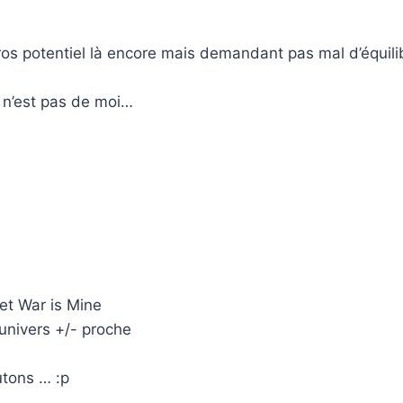
ros potentiel là encore mais demandant pas mal d’équili
i n’est pas de moi…
et War is Mine
 univers +/- proche
utons … :p