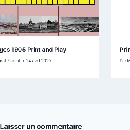
ges 1905 Print and Play
Pri
not Florent
24 avril 2020
Par
M
Laisser un commentaire