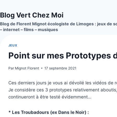
Aller
au
Blog Vert Chez Moi
contenu
Blog de Florent Mignot écologiste de Limoges : jeux de so
– internet – films – musiques
JEUX
Point sur mes Prototypes d
Par
Mignot Florent
17 septembre 2021
Ces derniers jours je vous ai dévoilé les vidéos de 
Je considère ces 3 prototypes relativement aboutis
continueront à être testé évidemment…
* Les Troubadours (ex Dans le Noir) :