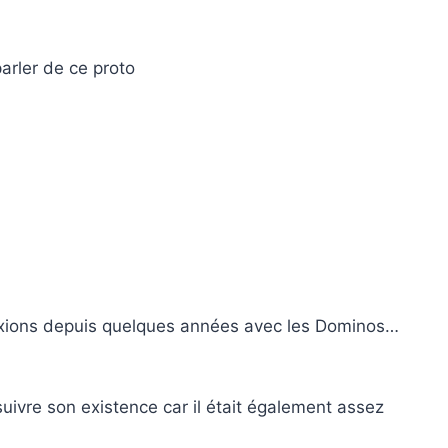
parler de ce proto
flexions depuis quelques années avec les Dominos…
uivre son existence car il était également assez