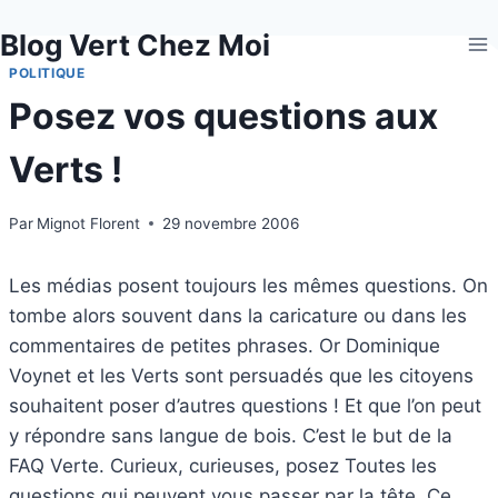
Aller
Blog Vert Chez Moi
au
contenu
POLITIQUE
Posez vos questions aux
Verts !
Par
Mignot Florent
29 novembre 2006
Les médias posent toujours les mêmes questions. On
tombe alors souvent dans la caricature ou dans les
commentaires de petites phrases. Or Dominique
Voynet et les Verts sont persuadés que les citoyens
souhaitent poser d’autres questions ! Et que l’on peut
y répondre sans langue de bois. C’est le but de la
FAQ Verte. Curieux, curieuses, posez Toutes les
questions qui peuvent vous passer par la tête. Ce