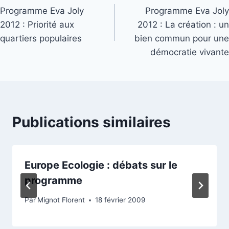
Programme Eva Joly
Programme Eva Joly
de
2012 : Priorité aux
2012 : La création : un
l’article
quartiers populaires
bien commun pour une
démocratie vivante
Publications similaires
Europe Ecologie : débats sur le
programme
Par
Mignot Florent
18 février 2009