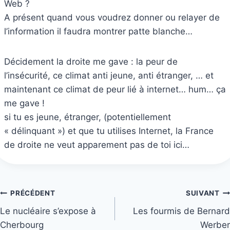
Web ?
A présent quand vous voudrez donner ou relayer de
l’information il faudra montrer patte blanche…
Décidement la droite me gave : la peur de
l’insécurité, ce climat anti jeune, anti étranger, … et
maintenant ce climat de peur lié à internet… hum… ça
me gave !
si tu es jeune, étranger, (potentiellement
« délinquant ») et que tu utilises Internet, la France
de droite ne veut apparement pas de toi ici…
Navigation
PRÉCÉDENT
SUIVANT
Le nucléaire s’expose à
Les fourmis de Bernard
de
Cherbourg
Werber