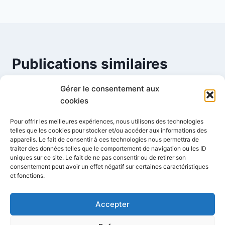
l’article
Publications similaires
Gérer le consentement aux
cookies
Je M’équipe en Libre
Pour offrir les meilleures expériences, nous utilisons des technologies
Par
Mignot Florent
4 avril 2006
telles que les cookies pour stocker et/ou accéder aux informations des
appareils. Le fait de consentir à ces technologies nous permettra de
traiter des données telles que le comportement de navigation ou les ID
uniques sur ce site. Le fait de ne pas consentir ou de retirer son
consentement peut avoir un effet négatif sur certaines caractéristiques
et fonctions.
Accepter