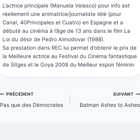
L’actrice principale (Manuela Velasco) pour info est
réellement une animatrice/journaliste télé (pour
Canal, 40Principales et Cuatro) en Espagne et a
débuté au cinéma à l’âge de 13 ans dans le film La
Loi du désir de Pedro Almodovar (1988).
Sa prestation dans REC lui permet d’obtenir le prix de
la Meilleure actrice au Festival du Cinéma fantastique
de Sitges et le Goya 2008 du Meilleur espoir féminin
Navigation
PRÉCÉDENT
SUIVANT
Pas que des Démocrates
Batman Ashes to Ashes
de
l’article