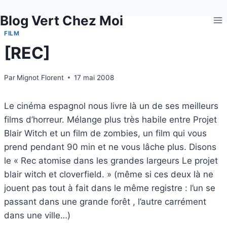
Aller
Blog Vert Chez Moi
au
contenu
FILM
[REC]
Par
Mignot Florent
17 mai 2008
Le cinéma espagnol nous livre là un de ses meilleurs
films d’horreur. Mélange plus très habile entre Projet
Blair Witch et un film de zombies, un film qui vous
prend pendant 90 min et ne vous lâche plus. Disons
le « Rec atomise dans les grandes largeurs Le projet
blair witch et cloverfield. » (même si ces deux là ne
jouent pas tout à fait dans le même registre : l’un se
passant dans une grande forêt , l’autre carrément
dans une ville…)