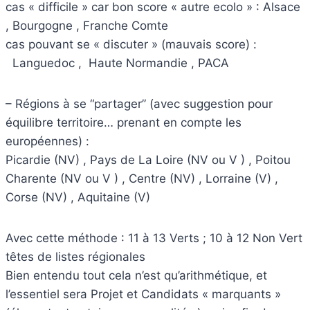
cas « difficile » car bon score « autre ecolo » : Alsace
, Bourgogne , Franche Comte
cas pouvant se « discuter » (mauvais score) :
Languedoc , Haute Normandie , PACA
– Régions à se “partager” (avec suggestion pour
équilibre territoire… prenant en compte les
européennes) :
Picardie (NV) , Pays de La Loire (NV ou V ) , Poitou
Charente (NV ou V ) , Centre (NV) , Lorraine (V) ,
Corse (NV) , Aquitaine (V)
Avec cette méthode : 11 à 13 Verts ; 10 à 12 Non Vert
têtes de listes régionales
Bien entendu tout cela n’est qu’arithmétique, et
l’essentiel sera Projet et Candidats « marquants »