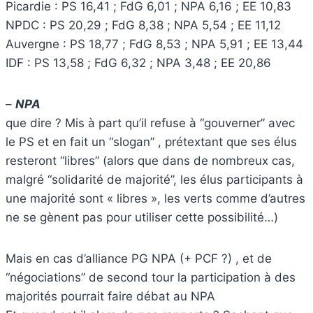
Picardie : PS 16,41 ; FdG 6,01 ; NPA 6,16 ; EE 10,83
NPDC : PS 20,29 ; FdG 8,38 ; NPA 5,54 ; EE 11,12
Auvergne : PS 18,77 ; FdG 8,53 ; NPA 5,91 ; EE 13,44
IDF : PS 13,58 ; FdG 6,32 ; NPA 3,48 ; EE 20,86
–
NPA
que dire ? Mis à part qu’il refuse à “gouverner” avec
le PS et en fait un “slogan” , prétextant que ses élus
resteront “libres” (alors que dans de nombreux cas,
malgré “solidarité de majorité”, les élus participants à
une majorité sont « libres », les verts comme d’autres
ne se gènent pas pour utiliser cette possibilité…)
Mais en cas d’alliance PG NPA (+ PCF ?) , et de
“négociations” de second tour la participation à des
majorités pourrait faire débat au NPA