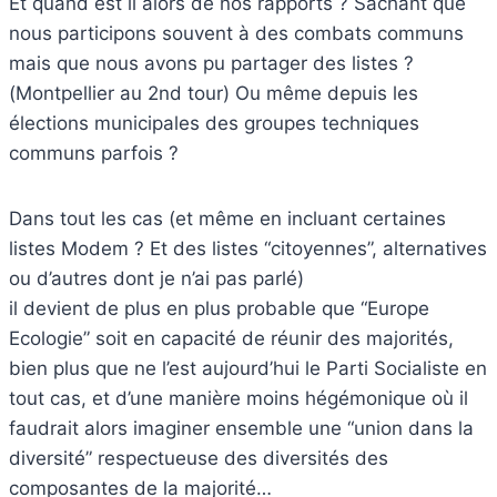
Et quand est il alors de nos rapports ? Sachant que
nous participons souvent à des combats communs
mais que nous avons pu partager des listes ?
(Montpellier au 2nd tour) Ou même depuis les
élections municipales des groupes techniques
communs parfois ?
Dans tout les cas (et même en incluant certaines
listes Modem ? Et des listes “citoyennes”, alternatives
ou d’autres dont je n’ai pas parlé)
il devient de plus en plus probable que “Europe
Ecologie” soit en capacité de réunir des majorités,
bien plus que ne l’est aujourd’hui le Parti Socialiste en
tout cas, et d’une manière moins hégémonique où il
faudrait alors imaginer ensemble une “union dans la
diversité” respectueuse des diversités des
composantes de la majorité…