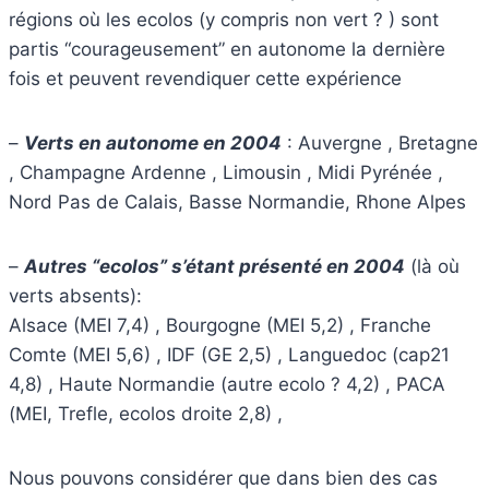
régions où les ecolos (y compris non vert ? ) sont
partis “courageusement” en autonome la dernière
fois et peuvent revendiquer cette expérience
–
Verts en autonome en 2004
: Auvergne , Bretagne
, Champagne Ardenne , Limousin , Midi Pyrénée ,
Nord Pas de Calais, Basse Normandie, Rhone Alpes
–
Autres “ecolos” s’étant présenté en 2004
(là où
verts absents):
Alsace (MEI 7,4) , Bourgogne (MEI 5,2) , Franche
Comte (MEI 5,6) , IDF (GE 2,5) , Languedoc (cap21
4,8) , Haute Normandie (autre ecolo ? 4,2) , PACA
(MEI, Trefle, ecolos droite 2,8) ,
Nous pouvons considérer que dans bien des cas