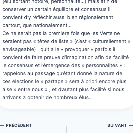
(élu sortant notoire, personnalité…) mais afin de
conserver un certain équilibre et consensus il
convient d’y réfléchir aussi bien régionalement
partout, que nationalement…
Ce ne serait pas la première fois que les Verts ne
seraient pas « têtes de liste » (c’est « culturellement »
envisageable) , quit à le « provoquer » parfois il
convient de faire preuve d’imagination afin de facilité
le consensus et l’émergence des « personnalités » :
rappelons au passage qu’étant donné la nature de
ces élections le « partage » sera à priori encore plus
aisé « entre nous » , et d’autant plus facilité si nous
arrivons à obtenir de nombreux élus…
Navigation
PRÉCÉDENT
SUIVANT