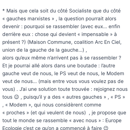
* Mais que cela soit du côté Socialiste que du côté
« gauches marxistes » , la question pourrait alors
devenir : pourquoi se rassembler (avec eux… enfin
derrière eux : chose qui devient « impensable » à
présent ?) (Maison Commune, coalition Arc En Ciel,
union de la gauche de la gauche…) ,
alors qu’eux même n’arrivent pas à se rassembler ?
Et je pourrai allé alors dans une boutade : l’autre
gauche veut de nous, le PS veut de nous, le Modem
veut de nous… (mais entre vous vous voulez pas de
vous) . J’ai une solution toute trouvée : rejoignez nous
tous 😉 , puisqu’il y a des « autres gauches » , « PS »
, « Modem », qui nous considèrent comme
« proches » (et qui veulent de nous) ,
je propose que
tout le monde se rassemble « avec nous » : Europe
Ecologie c’est ce qu’on a commencé à faire 😉