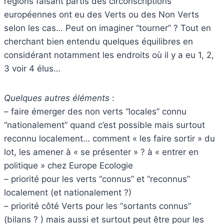
régions faisant partis des circonscriptions
européennes ont eu des Verts ou des Non Verts
selon les cas… Peut on imaginer “tourner” ? Tout en
cherchant bien entendu quelques équilibres en
considérant notamment les endroits où il y a eu 1, 2,
3 voir 4 élus…
Quelques autres éléments
:
– faire émerger des non verts “locales” connu
“nationalement” quand c’est possible mais surtout
reconnu localement… comment « les faire sortir » du
lot, les amener à « se présenter » ? à « entrer en
politique » chez Europe Ecologie
– priorité pour les verts “connus” et “reconnus”
localement (et nationalement ?)
– priorité côté Verts pour les “sortants connus”
(bilans ? ) mais aussi et surtout peut être pour les