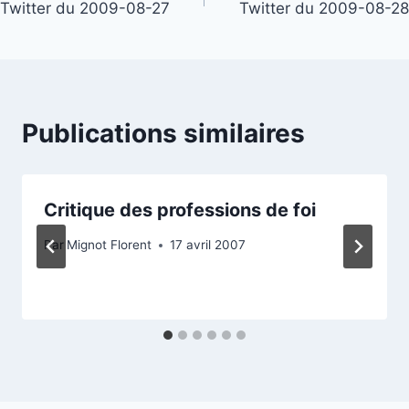
Twitter du 2009-08-27
Twitter du 2009-08-28
de
l’article
Publications similaires
Critique des professions de foi
Par
Mignot Florent
17 avril 2007