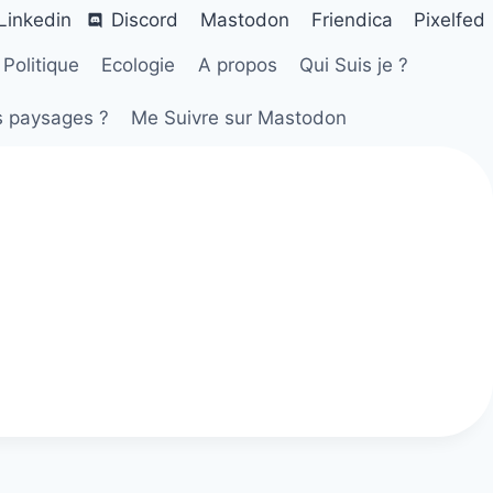
Linkedin
Discord
Mastodon
Friendica
Pixelfed
Politique
Ecologie
A propos
Qui Suis je ?
s paysages ?
Me Suivre sur Mastodon