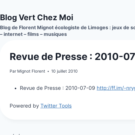
Aller
au
Blog Vert Chez Moi
contenu
Blog de Florent Mignot écologiste de Limoges : jeux de so
– internet – films – musiques
Revue de Presse : 2010-0
Par
Mignot Florent
10 juillet 2010
Revue de Presse : 2010-07-09
http://ff.im/-nr
Powered by
Twitter Tools