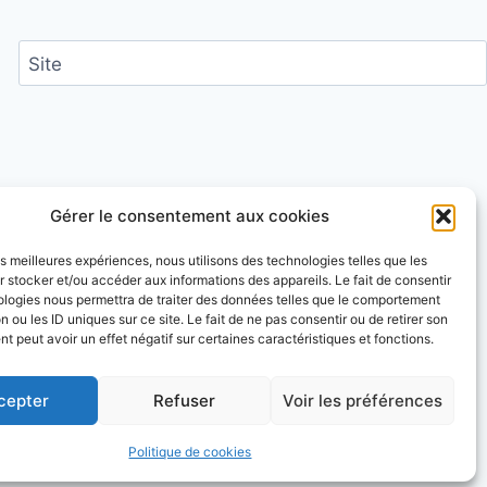
Site
ntaires sont traitées
.
Gérer le consentement aux cookies
les meilleures expériences, nous utilisons des technologies telles que les
 stocker et/ou accéder aux informations des appareils. Le fait de consentir
ologies nous permettra de traiter des données telles que le comportement
n ou les ID uniques sur ce site. Le fait de ne pas consentir ou de retirer son
 peut avoir un effet négatif sur certaines caractéristiques et fonctions.
cepter
Refuser
Voir les préférences
e WP
Politique de cookies