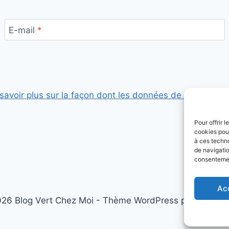
E-mail
*
savoir plus sur la façon dont les données de vos comme
Pour offrir 
cookies pour
à ces techn
de navigatio
consentement
Ac
26 Blog Vert Chez Moi - Thème WordPress par
Kadenc