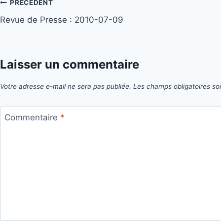
Navigation
PRÉCÉDENT
Revue de Presse : 2010-07-09
de
l’article
Laisser un commentaire
Votre adresse e-mail ne sera pas publiée.
Les champs obligatoires so
Commentaire
*