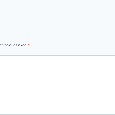
nt indiqués avec
*