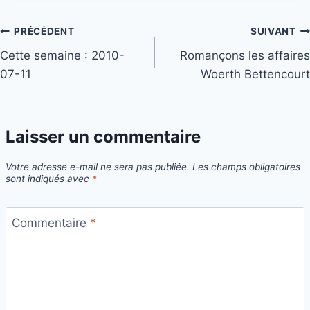
Navigation
PRÉCÉDENT
SUIVANT
Cette semaine : 2010-
Romançons les affaires
de
07-11
Woerth Bettencourt
l’article
Laisser un commentaire
Votre adresse e-mail ne sera pas publiée.
Les champs obligatoires
sont indiqués avec
*
Commentaire
*