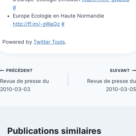
#
Europe Ecologie en Haute Normandie
http://ff.im/-gWaQz
#
Powered by
Twitter Tools
.
Navigation
PRÉCÉDENT
SUIVANT
Revue de presse du
Revue de presse du
de
2010-03-03
2010-03-05
l’article
Publications similaires