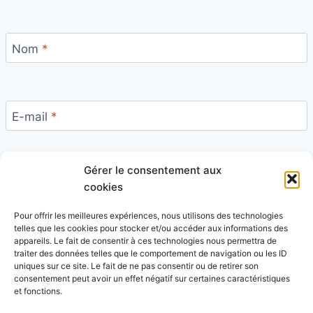
Nom
*
E-mail
*
Gérer le consentement aux
Site
cookies
Pour offrir les meilleures expériences, nous utilisons des technologies
telles que les cookies pour stocker et/ou accéder aux informations des
appareils. Le fait de consentir à ces technologies nous permettra de
traiter des données telles que le comportement de navigation ou les ID
uniques sur ce site. Le fait de ne pas consentir ou de retirer son
Ce site utilise Akismet pour réduire les indésirables.
consentement peut avoir un effet négatif sur certaines caractéristiques
En savoir plus sur la façon dont les données de vos
et fonctions.
commentaires sont traitées
.