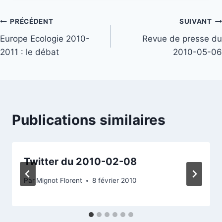
Navigation
PRÉCÉDENT
SUIVANT
Europe Ecologie 2010-
Revue de presse du
de
2011 : le débat
2010-05-06
l’article
Publications similaires
Twitter du 2010-02-08
Par
Mignot Florent
8 février 2010