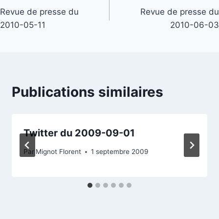
Revue de presse du
Revue de presse du
de
2010-05-11
2010-06-03
l’article
Publications similaires
Twitter du 2009-09-01
Par
Mignot Florent
1 septembre 2009